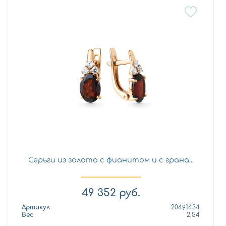
Серьги из золота с фианитом и с грана...
49 352
руб.
Артикул
20491434
Вес
2,54