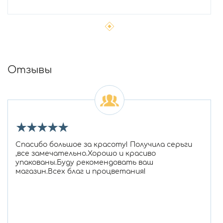
Отзывы
★
★
★
★
★
Спасибо большое за красоту! Получила серьги
,все замечательно.Хорошо и красиво
упакованы.Буду рекомендовать ваш
магазин.Всех благ и процветания!