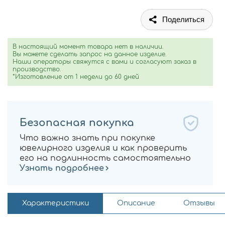
Поделиться
В настоящий момент товара нет в наличии.
Вы можете сделать запрос на данное изделие.
Наши операторы свяжутся с вами и согласуют заказ в
производство.
*Изготовление от 1 недели до 60 дней
Безопасная покупка
Что важно знать при покупке
ювелирного изделия и как проверить
его на подлинность самостоятельно
Узнать подробнее
Характеристики
Описание
Отзывы