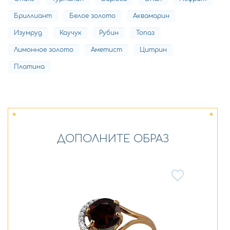
Бриллиант
Белое золото
Аквамарин
Изумруд
Каучук
Рубин
Топаз
Лимонное золото
Аметист
Цитрин
Платина
ДОПОЛНИТЕ ОБРАЗ