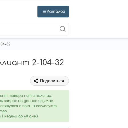
Каталог
04-32
лиант 2-104-32
Поделиться
ент товара нет в наличии.
ь запрос на данное изделие.
свяжутся с вами и согласуют
тво.
1 недели до 60 дней