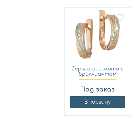
Серьги из золота с
бриллиантом
Мастер...
Под заказ
В корзину