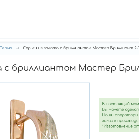
Серьги
Серьги из золота с бриллиантом Мастер Бриллиант 2-1
а с бриллиантом Мастер Брил
В настоящий мом
Вы можете сделат
Наши операторы 
заказ в производс
*Изготовление от 