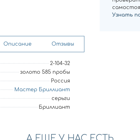
проверит
самостоя
Узнать п
Описание
Отзывы
2-104-32
золото 585 пробы
Россия
Мастер Бриллиант
серьги
Бриллиант
А ЕЩЕ У НАС ЕСТЬ