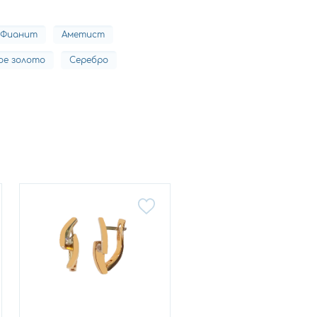
Фианит
Аметист
ое золото
Серебро