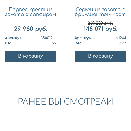
Подвес крест из
Серьги из золота с
золота с сапфиром
бриллиантом Каст
Кло...
ю...
269 220
руб.
29 960
руб.
148 071
руб.
Артикул
350012кс
Артикул
91284
Вес
1,99
Вес
3,87
В корзину
В корзину
РАНЕЕ ВЫ СМОТРЕЛИ