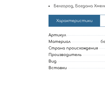
Белгород, Богдана Хмель
Характеристики
Артикул
Материал
б
Страна происхождения
Производитель
Вид
Вставки