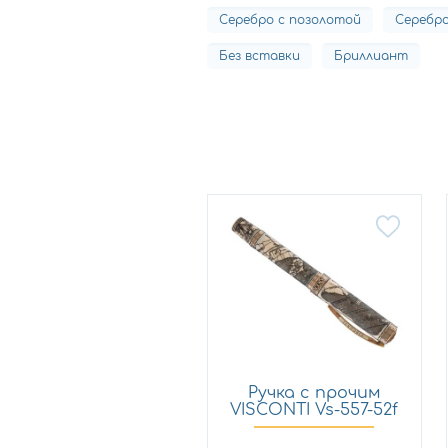
Серебро с позолотой
Серебр
Без вставки
Бриллиант
Ручка с прочим
VISCONTI Vs-557-52f