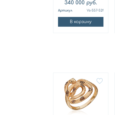
340 000
руб.
Артикул
Vs-557-52f
В корзину