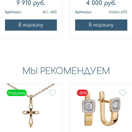
9 910
руб.
4 000
руб.
Артикул
AU- A60
Артикул
midas-p02
В корзину
В корзину
МЫ РЕКОМЕНДУЕМ
Новинка
-45%
Новинка