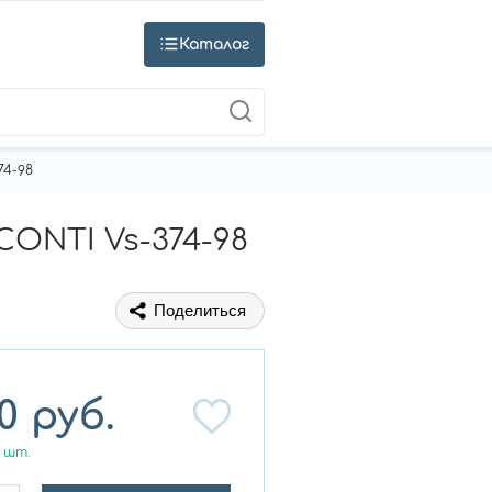
Каталог
74-98
CONTI Vs-374-98
Поделиться
0
руб.
шт.