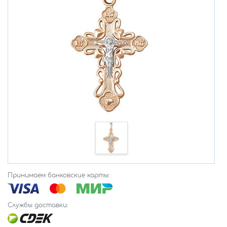
Принимаем банковские карты:
Службы доставки: