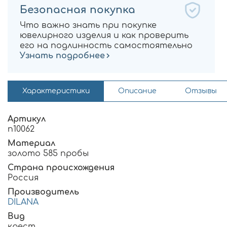
Безопасная покупка
Что важно знать при покупке
ювелирного изделия и как проверить
его на подлинность самостоятельно
Узнать подробнее
Характеристики
Описание
Отзывы
Артикул
п10062
Материал
золото 585 пробы
Страна происхождения
Россия
Производитель
DILANA
Вид
крест