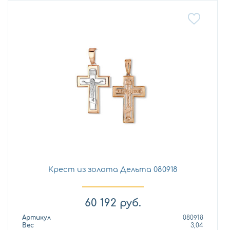
Крест из золота Дельта 080918
60 192
руб.
Артикул
080918
Вес
3,04