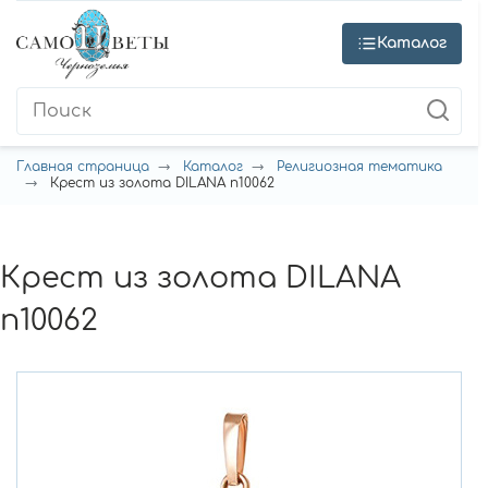
Каталог
Главная страница
Каталог
Религиозная тематика
Крест из золота DILANA п10062
Крест из золота DILANA
п10062