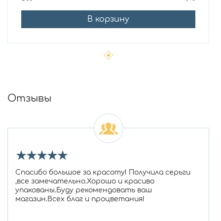
В корзину
Отзывы
★
★
★
★
★
Спасибо большое за красоту! Получила серьги
,все замечательно.Хорошо и красиво
упакованы.Буду рекомендовать ваш
магазин.Всех благ и процветания!