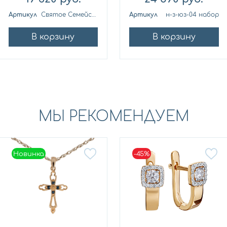
Артикул
Святое Семейство 4с
Артикул
н-з-юз-04 набор
В корзину
В корзину
МЫ РЕКОМЕНДУЕМ
Новинка
-45%
Новинка