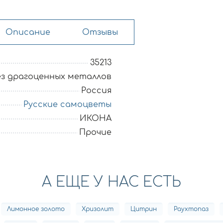
Описание
Отзывы
35213
ез драгоценных металлов
Россия
Русские самоцветы
ИКОНА
Прочие
А ЕЩЕ У НАС ЕСТЬ
Лимонное золото
Хризолит
Цитрин
Раухтопаз