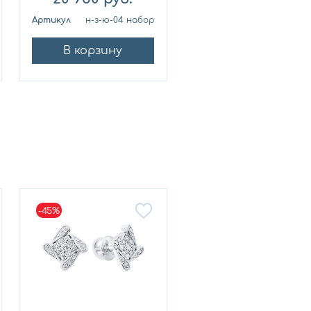
Артикул
н-з-ю-04 набор
Артикул
В корзину
В корзину
-45%