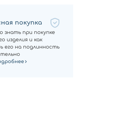
ная покупка
о знать при покупке
о изделия и как
ь его на подлинность
тельно
одробнее