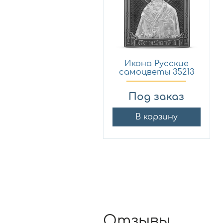
Икона Русские
самоцветы 35213
Под заказ
В корзину
Отзывы