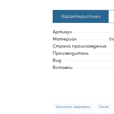
Характеристики
Артикул
Материал
б
Страна происхождения
Производитель
Вид
Вставки
Кристалл сваровски
Оникс