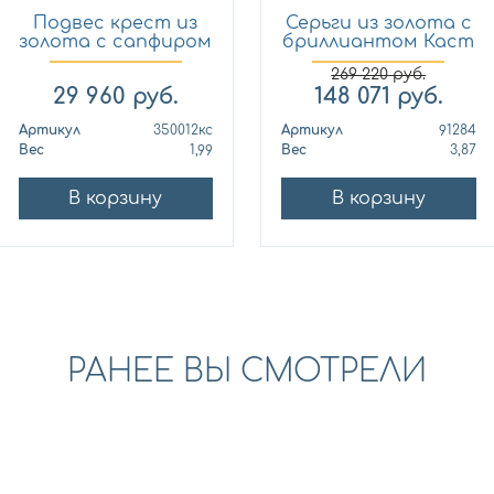
Подвес крест из
Серьги из золота с
золота с сапфиром
бриллиантом Каст
Кло...
ю...
269 220
руб.
29 960
руб.
148 071
руб.
Артикул
350012кс
Артикул
91284
Вес
1,99
Вес
3,87
В корзину
В корзину
РАНЕЕ ВЫ СМОТРЕЛИ