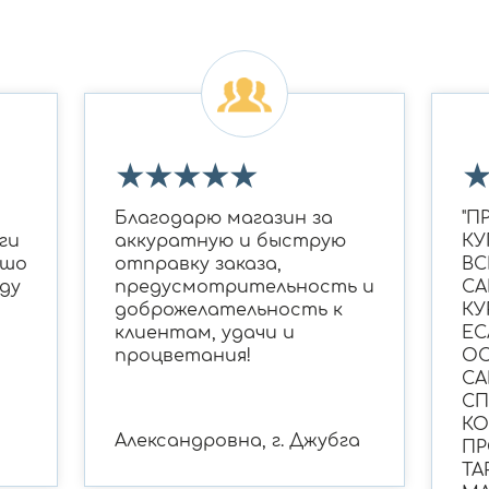
★
★
★
★
★
Благодарю магазин за
"П
ги
аккуратную и быструю
КУ
ошо
отправку заказа,
ВС
ду
предусмотрительность и
СА
доброжелательность к
КУ
клиентам, удачи и
ЕС
процветания!
ОС
СА
С
КО
Александровна, г. Джубга
ПР
ТА