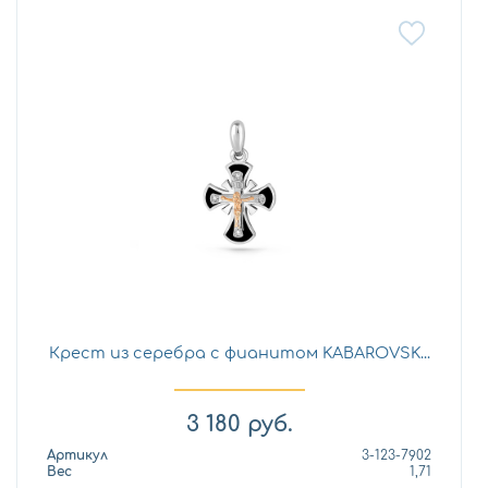
Крест из серебра с фианитом KABAROVSK...
3 180
руб.
Артикул
3-123-7902
Вес
1,71