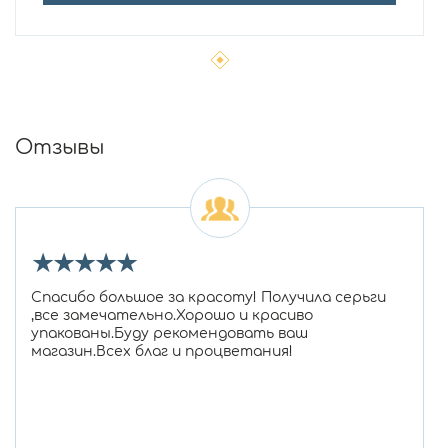
Отзывы
★
★
★
★
★
Спасибо большое за красоту! Получила серьги
,все замечательно.Хорошо и красиво
упакованы.Буду рекомендовать ваш
магазин.Всех благ и процветания!