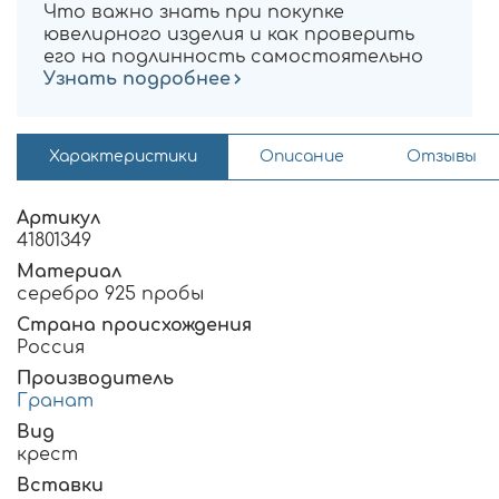
Что важно знать при покупке
ювелирного изделия и как проверить
его на подлинность самостоятельно
Узнать подробнее
Характеристики
Описание
Отзывы
Артикул
41801349
Материал
серебро 925 пробы
Страна происхождения
Россия
Производитель
Гранат
Вид
крест
Вставки