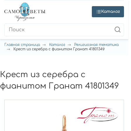
Каталог
Главная страница
Каталог
Религиозная тематика
Крест из серебра с фианитом Гранат 41801349
Крест из серебра с
фианитом Гранат 41801349