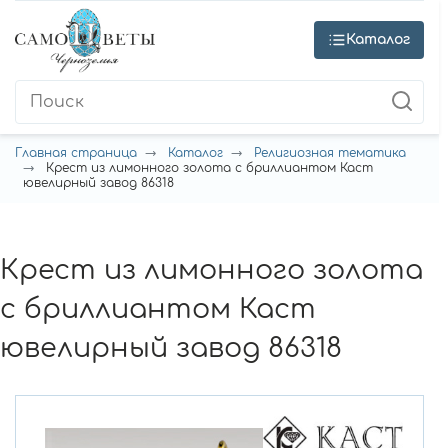
Каталог
Главная страница
Каталог
Религиозная тематика
Крест из лимонного золота с бриллиантом Каст
ювелирный завод 86318
Крест из лимонного золота
с бриллиантом Каст
ювелирный завод 86318