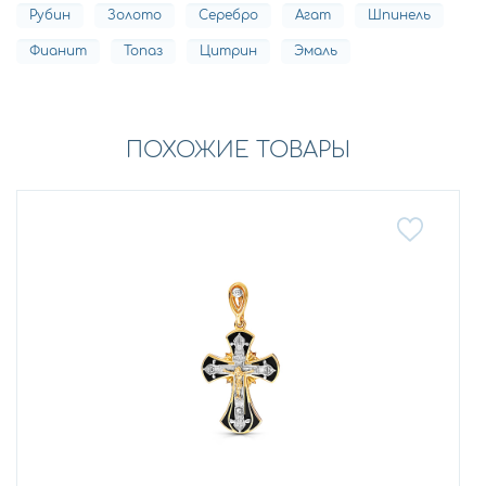
Рубин
Золото
Серебро
Агат
Шпинель
Фианит
Топаз
Цитрин
Эмаль
ПОХОЖИЕ ТОВАРЫ