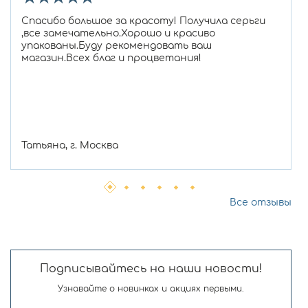
Спасибо большое за красоту! Получила серьги
,все замечательно.Хорошо и красиво
упакованы.Буду рекомендовать ваш
магазин.Всех благ и процветания!
Татьяна, г. Москва
Все отзывы
Подписывайтесь на наши новости!
Узнавайте о новинках и акциях первыми.