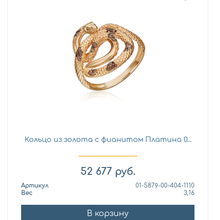
Кольцо из золота с фианитом Платина 0...
52 677
руб.
Артикул
01-5879-00-404-1110
Вес
3,16
В корзину