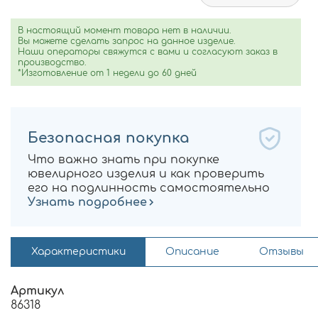
В настоящий момент товара нет в наличии.
Вы можете сделать запрос на данное изделие.
Наши операторы свяжутся с вами и согласуют заказ в
производство.
*Изготовление от 1 недели до 60 дней
Безопасная покупка
Что важно знать при покупке
ювелирного изделия и как проверить
его на подлинность самостоятельно
Узнать подробнее
Характеристики
Описание
Отзывы
Артикул
86318