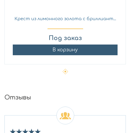
Крест из лимонного золота с бриллиант...
Под заказ
В корзину
Отзывы
★
★
★
★
★