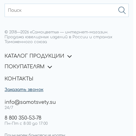
© 2018—
2026
«Самоцветы»
—
интернет-магазин.
Продажа ювелирных изделий в России и странах
Таможенного союза
КАТАЛОГ ПРОДУКЦИИ
ПОКУПАТЕЛЯМ
КОНТАКТЫ
Заказать звонок
info@samotsvety.su
24/7
8 800 350-53-78
Пн-Пт с 8:00 до 17:00
Принимаем банковские карты: