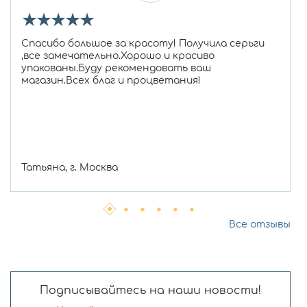
★
★
★
★
★
Спасибо большое за красоту! Получила серьги
,все замечательно.Хорошо и красиво
упакованы.Буду рекомендовать ваш
магазин.Всех благ и процветания!
Татьяна, г. Москва
Все отзывы
Подписывайтесь на наши новости!