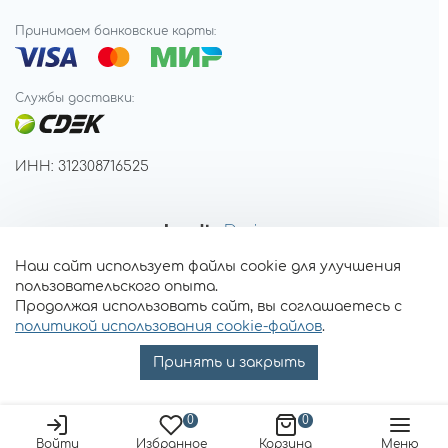
Принимаем банковские карты:
Службы доставки:
ИНН: 312308716525
Наш сайт использует файлы cookie для улучшения
пользовательского опыта.
Продолжая использовать сайт, вы соглашаетесь с
политикой использования cookie-файлов
.
Принять и закрыть
0
0
Войти
Избранное
Корзина
Меню