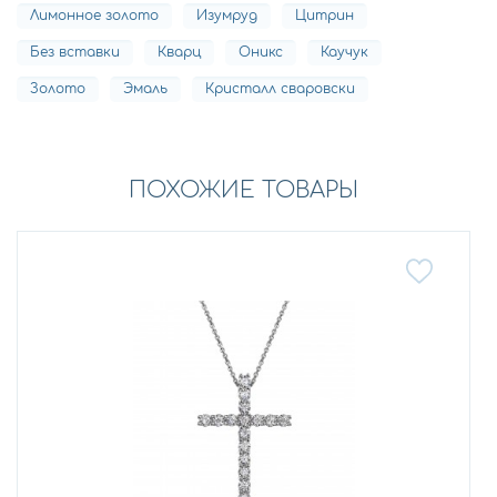
Лимонное золото
Изумруд
Цитрин
Без вставки
Кварц
Оникс
Каучук
Золото
Эмаль
Кристалл сваровски
ПОХОЖИЕ ТОВАРЫ