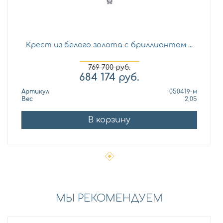
Крест из белого золота с бриллиантом ...
769 700
руб.
684 174
руб.
Артикул
050419-м
Вес
2,05
В корзину
МЫ РЕКОМЕНДУЕМ