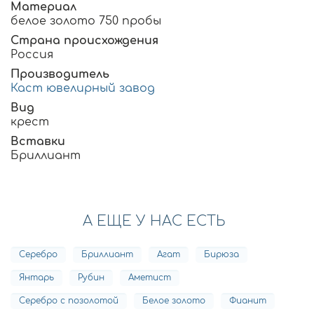
Материал
белое золото 750 пробы
Страна происхождения
Россия
Производитель
Каст ювелирный завод
Вид
крест
Вставки
Бриллиант
А ЕЩЕ У НАС ЕСТЬ
Серебро
Бриллиант
Агат
Бирюза
Янтарь
Рубин
Аметист
Серебро с позолотой
Белое золото
Фианит