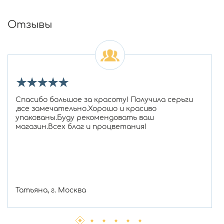
Отзывы
★
★
★
★
★
Спасибо большое за красоту! Получила серьги
,все замечательно.Хорошо и красиво
упакованы.Буду рекомендовать ваш
магазин.Всех благ и процветания!
Татьяна, г. Москва