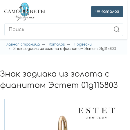
Каталог
Главная страница
Каталог
Подвески
Знак зодиака из золота с фианитом Эстет 01д115803
Знак зодиака из золота с
фианитом Эстет 01д115803