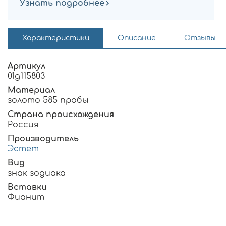
Узнать подробнее
Характеристики
Описание
Отзывы
Артикул
01д115803
Материал
золото 585 пробы
Страна происхождения
Россия
Производитель
Эстет
Вид
знак зодиака
Вставки
Фианит