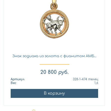
Знак зодиака из золота с фианитом АМБ...
20 800
руб.
Артикул
328-1-474 телец
Вес
1,6
В корзину