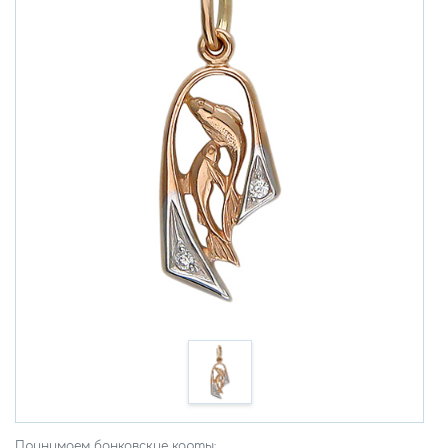
Принимаем банковские карты: