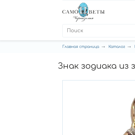
Главная страница
Каталог
Знак зодиака из