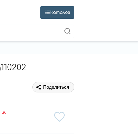
Каталог
110202
Поделиться
чии