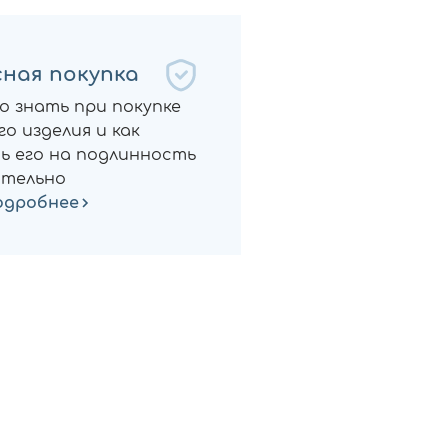
ная покупка
о знать при покупке
о изделия и как
ь его на подлинность
тельно
одробнее