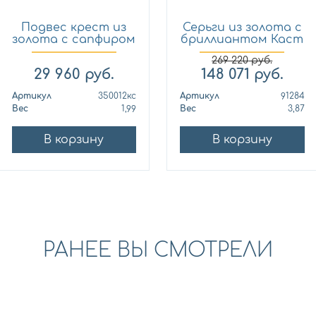
Подвес крест из
Серьги из золота с
золота с сапфиром
бриллиантом Каст
Кло...
ю...
269 220
руб.
29 960
руб.
148 071
руб.
Артикул
350012кс
Артикул
91284
Вес
1,99
Вес
3,87
В корзину
В корзину
РАНЕЕ ВЫ СМОТРЕЛИ