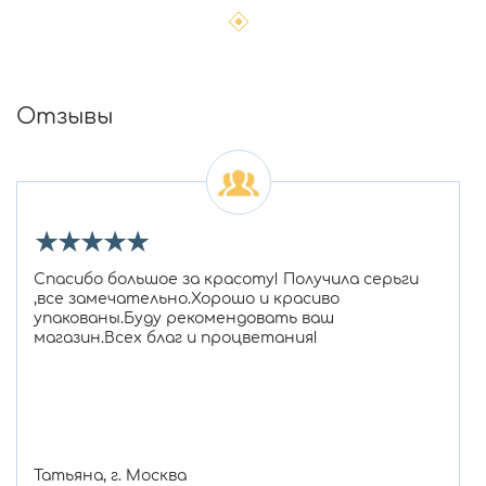
Отзывы
★
★
★
★
★
Спасибо большое за красоту! Получила серьги
,все замечательно.Хорошо и красиво
упакованы.Буду рекомендовать ваш
магазин.Всех благ и процветания!
Татьяна, г. Москва