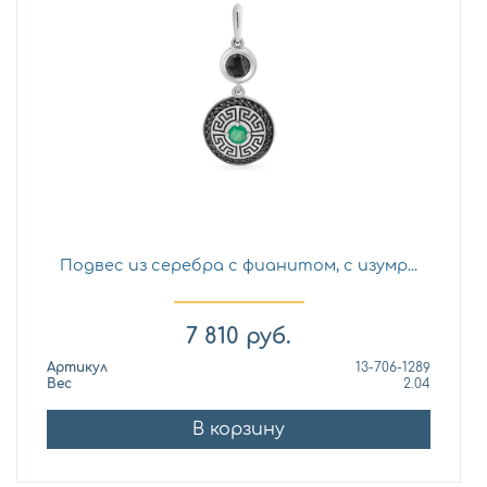
Подвес из серебра с фианитом, с изумр...
7 810
руб.
Артикул
13-706-1289
Вес
2.04
В корзину