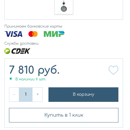
Принимаем банковские карты:
Службы доставки:
7 810
руб.
В наличии
9
шт.
-
+
В корзину
Купить в 1 клик