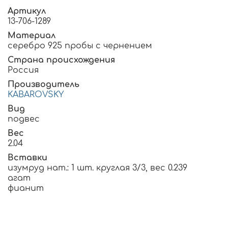
Артикул
13-706-1289
Материал
серебро 925 пробы с чернением
Страна происхождения
Россия
Производитель
KABAROVSKY
Вид
подвес
Вес
2.04
Вставки
изумруд нат.: 1 шт. круглая 3/3, вес 0.239
агат
фианит