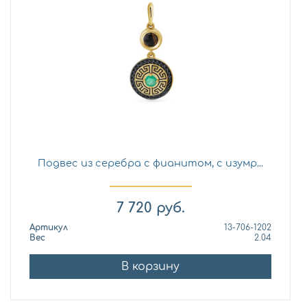
Подвес из серебра с фианитом, с изумр...
7 720
руб.
Артикул
13-706-1202
Вес
2.04
В корзину