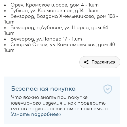
Орел, Кромское шоссе, дом 4 - 1шт
Губкин, ул. Космонавтов, д.14 - 1шт
Белгород, Богдана Хмельницкого, дом 103 -
1шт
Белгород, п.Дубовое, ул. Шорса, дом 64 -
1шт
Белгород, ул.Попова 17 - 1шт
Старый Оскол, ул. Комсомольская, дом 40 -
1шт
Поделиться
Безопасная покупка
Что важно знать при покупке
ювелирного изделия и как проверить
его на подлинность самостоятельно
Узнать подробнее