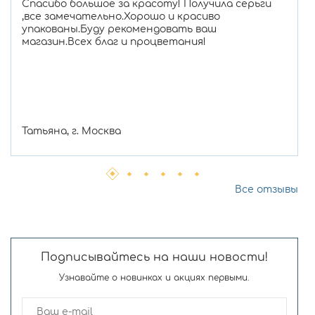
Спасибо большое за красоту! Получила серьги
,все замечательно.Хорошо и красиво
упакованы.Буду рекомендовать ваш
магазин.Всех благ и процветания!
Татьяна, г. Москва
Все отзывы
Подписывайтесь на наши новости!
Узнавайте о новинках и акциях первыми.