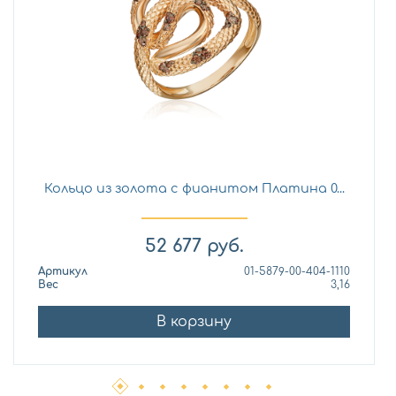
Кольцо из золота с фианитом Платина 0...
52 677
руб.
Артикул
01-5879-00-404-1110
Вес
3,16
В корзину