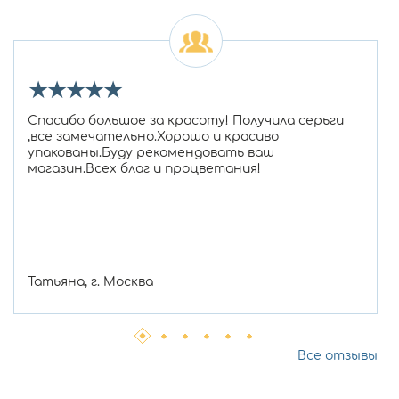
★
★
★
★
★
Спасибо большое за красоту! Получила серьги
,все замечательно.Хорошо и красиво
упакованы.Буду рекомендовать ваш
магазин.Всех благ и процветания!
Татьяна, г. Москва
Все отзывы