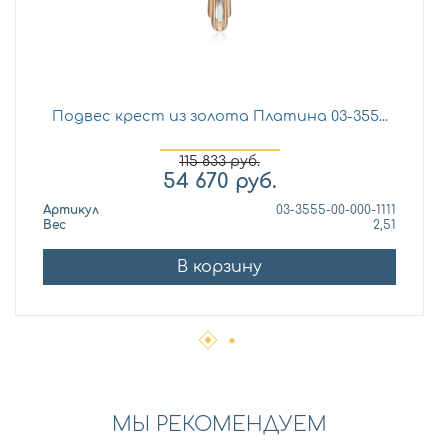
Подвес крест из золота Платина 03-355...
115 833
руб.
54 670
руб.
Артикул
03-3555-00-000-1111
Вес
2,51
В корзину
МЫ РЕКОМЕНДУЕМ