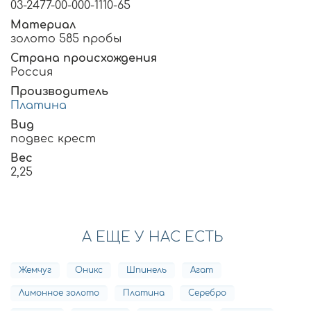
03-2477-00-000-1110-65
Материал
золото 585 пробы
Страна происхождения
Россия
Производитель
Платина
Вид
подвес крест
Вес
2,25
А ЕЩЕ У НАС ЕСТЬ
Жемчуг
Оникс
Шпинель
Агат
Лимонное золото
Платина
Серебро