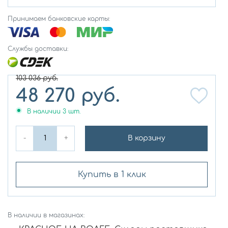
Принимаем банковские карты:
Службы доставки:
103 036
руб.
48 270
руб.
В наличии
3
шт.
-
+
В корзину
Купить в 1 клик
В наличии в магазинах: