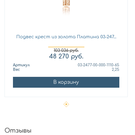
Подвес крест из золота Платина 03-247...
103 036
руб.
48 270
руб.
Артикул
03-2477-00-000-1110-65
Вес
2,25
В корзину
Отзывы