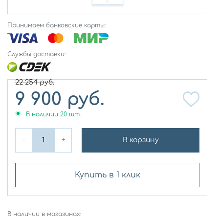
Принимаем банковские карты:
Службы доставки:
22 254
руб.
9 900
руб.
В наличии
20
шт.
-
+
В корзину
Купить в 1 клик
В наличии в магазинах: