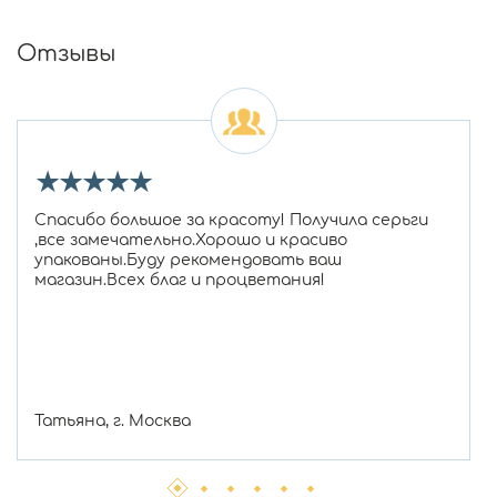
Отзывы
★
★
★
★
★
Спасибо большое за красоту! Получила серьги
,все замечательно.Хорошо и красиво
упакованы.Буду рекомендовать ваш
магазин.Всех благ и процветания!
Татьяна, г. Москва