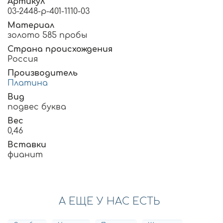
Артикул
03-2448-р-401-1110-03
Материал
золото 585 пробы
Страна происхождения
Россия
Производитель
Платина
Вид
подвес буква
Вес
0,46
Вставки
фианит
А ЕЩЕ У НАС ЕСТЬ