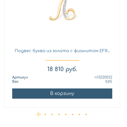
Подвес буква из золота с фианитом EFR...
18 810
руб.
Артикул
п13220022
Вес
0,95
В корзину