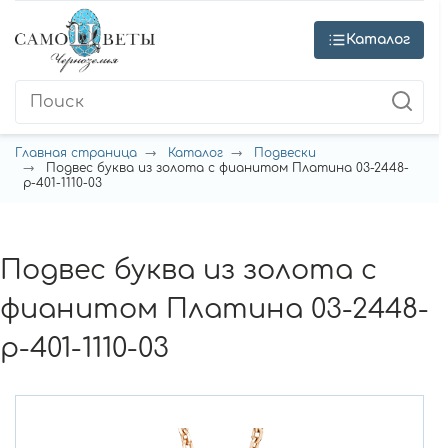
Каталог
Главная страница
Каталог
Подвески
Подвес буква из золота с фианитом Платина 03-2448-
р-401-1110-03
Подвес буква из золота с
фианитом Платина 03-2448-
р-401-1110-03