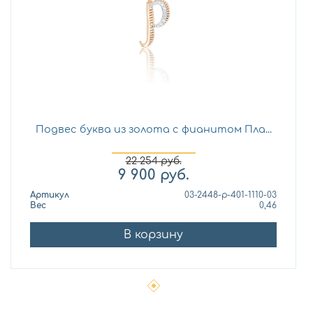
Подвес буква из золота с фианитом Пла...
22 254
руб.
9 900
руб.
Артикул
03-2448-р-401-1110-03
Вес
0,46
В корзину