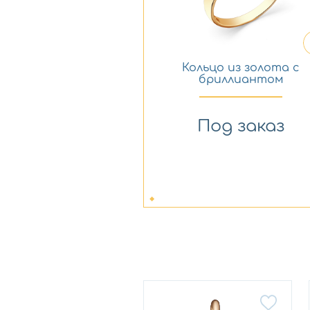
Кольцо из золота с
бриллиантом
Мастер Бриллиант
1-408634-00-00
Под заказ