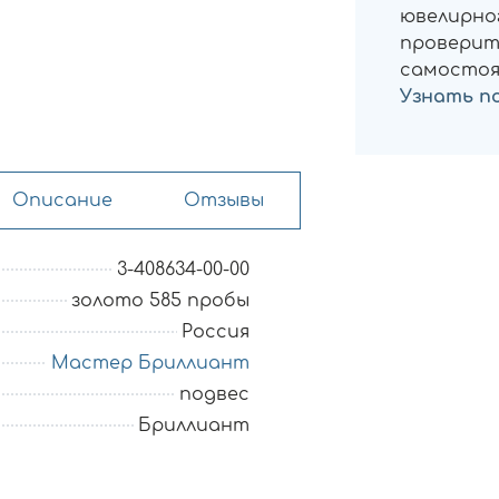
ювелирног
проверит
самостоя
Узнать п
Описание
Отзывы
3-408634-00-00
золото 585 пробы
Россия
Мастер Бриллиант
подвес
Бриллиант