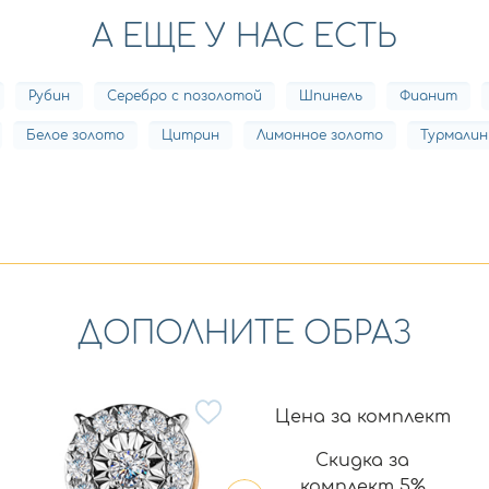
А ЕЩЕ У НАС ЕСТЬ
Рубин
Серебро с позолотой
Шпинель
Фианит
Белое золото
Цитрин
Лимонное золото
Турмалин
ДОПОЛНИТЕ ОБРАЗ
Цена за комплект
Скидка за
комплект 5%