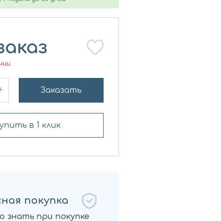
заказ
чии
+
Заказать
упить в 1 клик
ная покупка
о знать при покупке