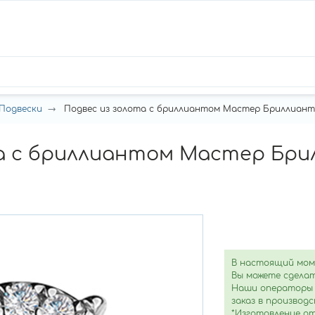
Подвески
Подвес из золота с бриллиантом Мастер Бриллиант 
а с бриллиантом Мастер Брил
В настоящий мом
Вы можете сделат
Наши операторы 
заказ в производс
*Изготовление от 