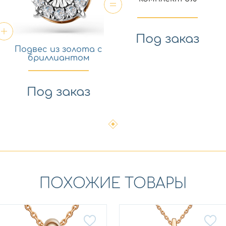
Под заказ
Подвес из золота с
бриллиантом
Мастер Бриллиант
3-408634-00-00
Под заказ
ПОХОЖИЕ ТОВАРЫ