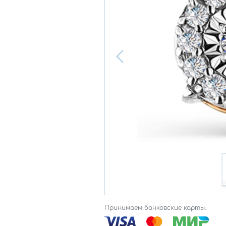
Принимаем банковские карты: