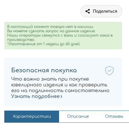
Поделиться
В настоящий момент товара нет в наличии.
Вы можете сделать запрос на данное изделие.
Наши операторы свяжутся с вами и согласуют заказ в
производство.
*Изготовление от 1 недели до 60 дней
Безопасная покупка
Что важно знать при покупке
ювелирного изделия и как проверить
его на подлинность самостоятельно
Узнать подробнее
Характеристики
Описание
Отзывы