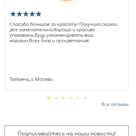
★
★
★
★
★
Спасибо большое за красоту! Получила серьги
,все замечательно.Хорошо и красиво
упакованы.Буду рекомендовать ваш
магазин.Всех благ и процветания!
Татьяна, г. Москва
Все отзывы
Подписывайтесь на наши новости!