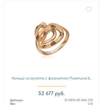
Кольцо из золота с фианитом Платина 0...
52 677
руб.
Артикул
01-5879-00-404-1110
Вес
3,16