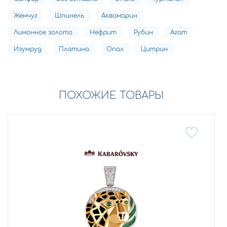
Жемчуг
Шпинель
Аквамарин
Лимонное золото
Нефрит
Рубин
Агат
Изумруд
Платина
Опал
Цитрин
ПОХОЖИЕ ТОВАРЫ