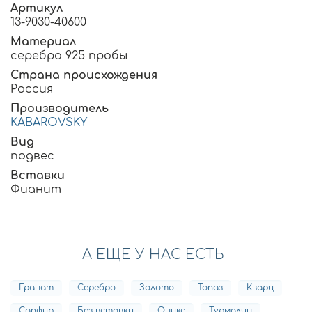
Артикул
13-9030-40600
Материал
серебро 925 пробы
Страна происхождения
Россия
Производитель
KABAROVSKY
Вид
подвес
Вставки
Фианит
А ЕЩЕ У НАС ЕСТЬ
Гранат
Серебро
Золото
Топаз
Кварц
Сапфир
Без вставки
Оникс
Турмалин