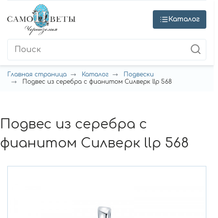
Каталог
Главная страница
Каталог
Подвески
Подвес из серебра с фианитом Силверк llp 568
Подвес из серебра с
фианитом Силверк llp 568