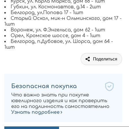
Курск, ул. Карла Маркса, дом 68 - 1шт
Губкин, ул. Космонавтов, д.14 - 2шт
Белгород, ул.Попова 17 - 1шт
Старый Оскол, мик-н Ольминского, дом 17 -
1шт
Воронеж, ул. Ф.Энгельса, дом 62 - 1шт
Орел, Кромское шоссе, дом 4 - 1шт
Белгород, п.Дубовое, ул. Шорса, дом 64 -
1шт
Поделиться
Безопасная покупка
Что важно знать при покупке
ювелирного изделия и как проверить
его на подлинность самостоятельно
Узнать подробнее