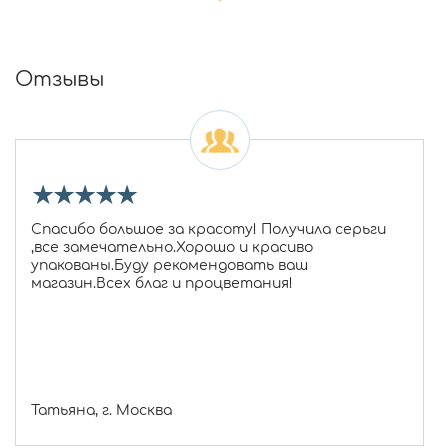
Отзывы
★
★
★
★
★
Спасибо большое за красоту! Получила серьги
,все замечательно.Хорошо и красиво
упакованы.Буду рекомендовать ваш
магазин.Всех благ и процветания!
Татьяна, г. Москва