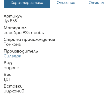
Характеристики
Описание
Отзывы
Артикул
llp 568
Материал
серебро 925 пробы
Страна происхождения
Гонконг
Производитель
Силверк
Вид
подвес
Вес
1,31
Вставки
цирконий