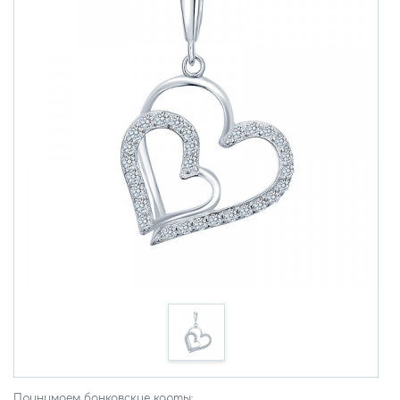
Принимаем банковские карты: