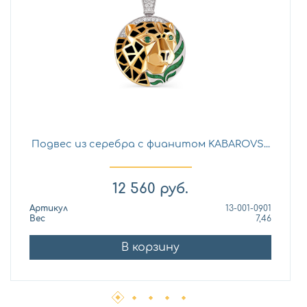
Подвес из серебра с фианитом KABAROVS...
12 560
руб.
Артикул
13-001-0901
Вес
7,46
В корзину