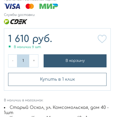
Службы доставки:
1 610
руб.
В наличии
9
шт.
-
+
В корзину
Купить в 1 клик
В наличии в магазинах:
Старый Оскол, ул. Комсомольская, дом 40 -
1шт