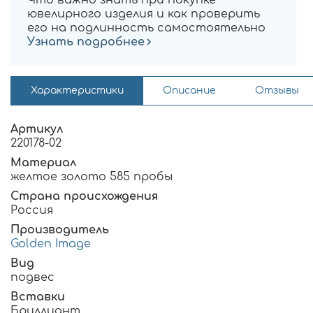
ювелирного изделия и как проверить
его на подлинность самостоятельно
Узнать подробнее
Характеристики
Описание
Отзывы
Артикул
220178-02
Материал
желтое золото 585 пробы
Страна происхождения
Россия
Производитель
Golden Image
Вид
подвес
Вставки
Бриллиант