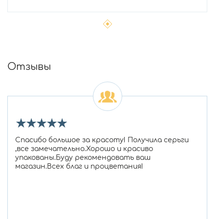
Отзывы
★
★
★
★
★
Спасибо большое за красоту! Получила серьги
,все замечательно.Хорошо и красиво
упакованы.Буду рекомендовать ваш
магазин.Всех благ и процветания!