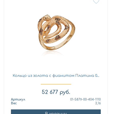
Кольцо из золота с фианитом Платина 0...
52 677
руб.
Артикул
01-5879-00-404-1110
Вес
3,16