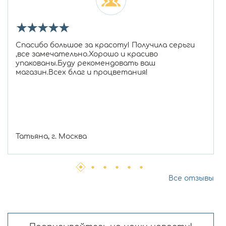
★
★
★
★
★
Спасибо большое за красоту! Получила серьги
,все замечательно.Хорошо и красиво
упакованы.Буду рекомендовать ваш
магазин.Всех благ и процветания!
Татьяна, г. Москва
Все отзывы