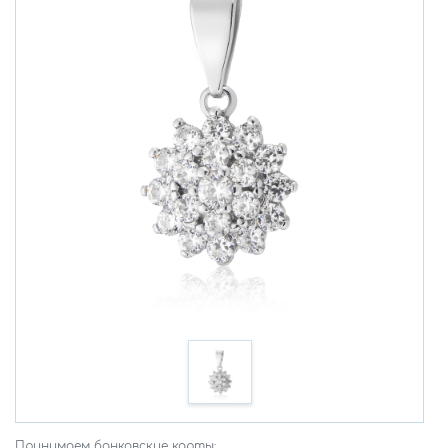
Принимаем банковские карты: