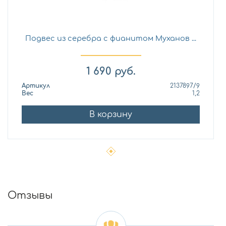
Подвес из серебра с фианитом Муханов ...
1 690
руб.
Артикул
2137897/9
Вес
1,2
В корзину
Отзывы