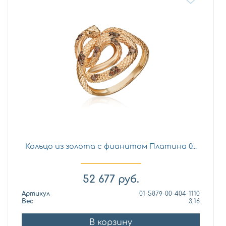
Кольцо из золота с фианитом Платина 0...
52 677
руб.
Артикул
01-5879-00-404-1110
Вес
3,16
В корзину