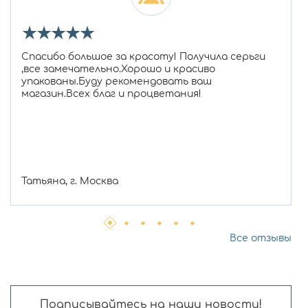
★
★
★
★
★
Спасибо большое за красоту! Получила серьги
,все замечательно.Хорошо и красиво
упакованы.Буду рекомендовать ваш
магазин.Всех благ и процветания!
Татьяна, г. Москва
Все отзывы
Подписывайтесь на наши новости!