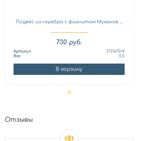
Подвес из серебра с фианитом Муханов ...
730
руб.
Артикул
2131670/9
Вес
0,5
В корзину
Отзывы