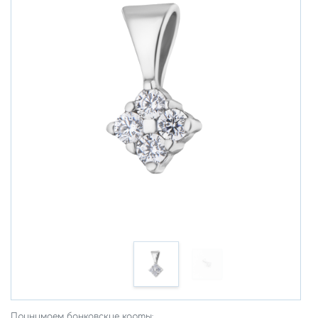
Принимаем банковские карты: