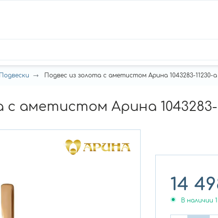
Подвески
Подвес из золота с аметистом Арина 1043283-11230-a
 с аметистом Арина 1043283-1
14 49
В наличии
1