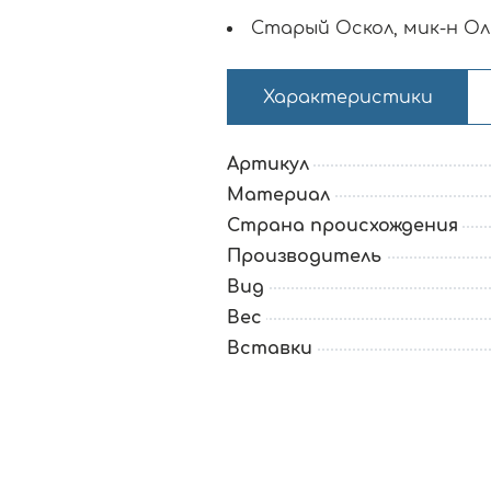
Старый Оскол, мик-н Оль
Характеристики
Артикул
Материал
Страна происхождения
Производитель
Вид
Вес
Вставки