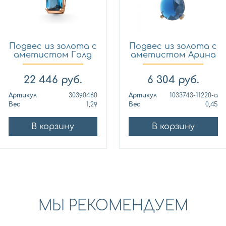
Подвес из золота с
Подвес из золота с
аметистом Голд
аметистом Арина
Стр...
10...
22 446
руб.
6 304
руб.
Артикул
30390460
Артикул
1033743-11220-a
Вес
1,29
Вес
0,45
В корзину
В корзину
МЫ РЕКОМЕНДУЕМ