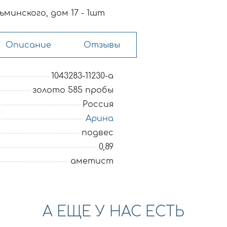
минского, дом 17 - 1шт
Описание
Отзывы
1043283-11230-a
золото 585 пробы
Россия
Арина
подвес
0,89
аметист
А ЕЩЕ У НАС ЕСТЬ