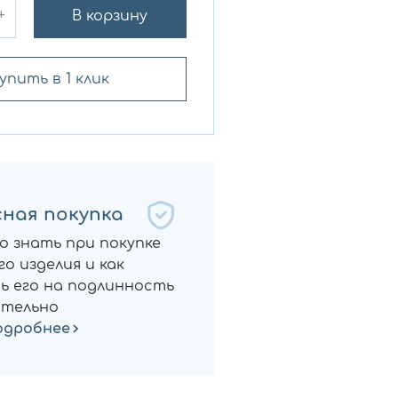
+
В корзину
упить в 1 клик
ная покупка
о знать при покупке
о изделия и как
ь его на подлинность
тельно
одробнее