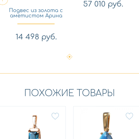
57 010
руб.
Подвес из золота с
аметистом Арина
1043283-11230-a
14 498
руб.
ПОХОЖИЕ ТОВАРЫ