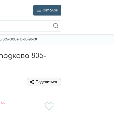
Каталог
805-00309-10-00-20-00
подкова 805-
Поделиться
чии