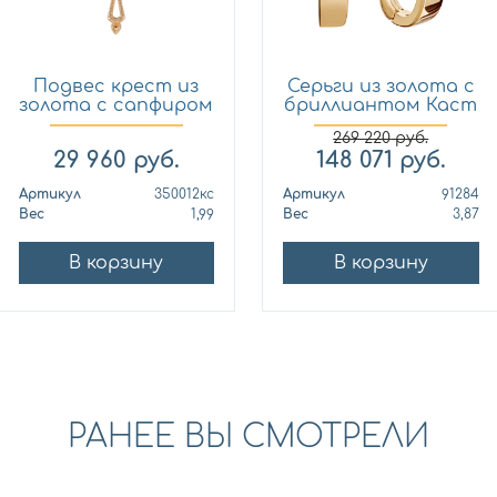
Подвес крест из
Серьги из золота с
золота с сапфиром
бриллиантом Каст
Кло...
ю...
269 220
руб.
29 960
руб.
148 071
руб.
Артикул
350012кс
Артикул
91284
Вес
1,99
Вес
3,87
В корзину
В корзину
РАНЕЕ ВЫ СМОТРЕЛИ