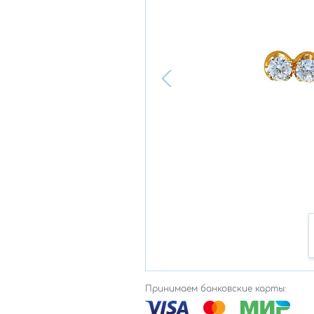
Принимаем банковские карты: