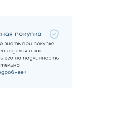
ная покупка
о знать при покупке
о изделия и как
ь его на подлинность
тельно
одробнее