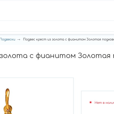
Подвески
Подвес крест из золота с фианитом Золотая подкова 
 золота с фианитом Золотая 
Нет в нали