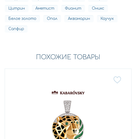
Цитрин
Аметист
Фианит
Оникс
Белое золото
Опал
Аквамарин
Каучук
Сапфир
ПОХОЖИЕ ТОВАРЫ