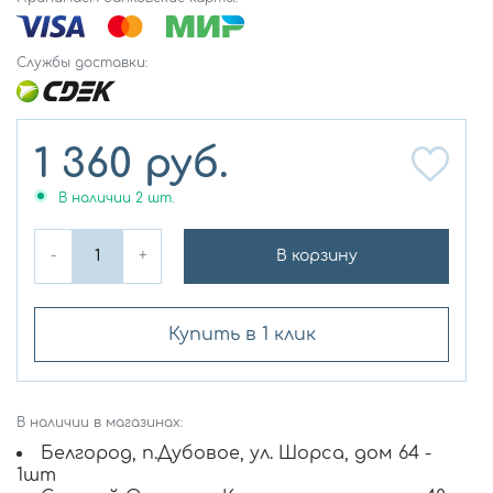
Службы доставки:
1 360
руб.
В наличии
2
шт.
-
+
В корзину
Купить в 1 клик
В наличии в магазинах:
Белгород, п.Дубовое, ул. Шорса, дом 64 -
1шт