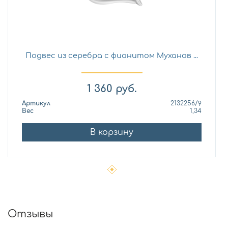
Подвес из серебра с фианитом Муханов ...
1 360
руб.
Артикул
2132256/9
Вес
1,34
В корзину
Отзывы