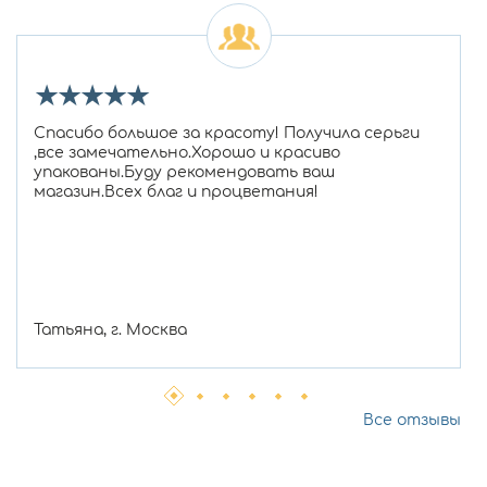
★
★
★
★
★
Спасибо большое за красоту! Получила серьги
,все замечательно.Хорошо и красиво
упакованы.Буду рекомендовать ваш
магазин.Всех благ и процветания!
Татьяна, г. Москва
Все отзывы