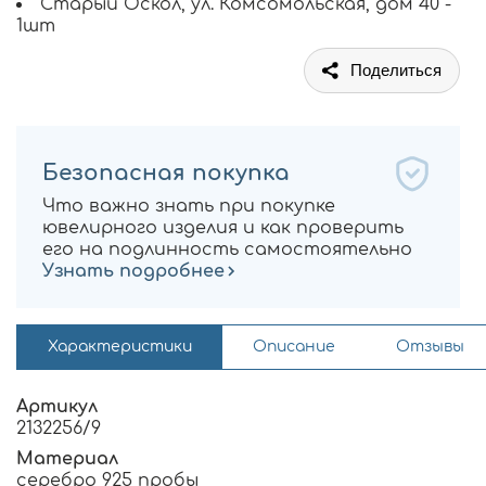
Старый Оскол, ул. Комсомольская, дом 40 -
1шт
Поделиться
Безопасная покупка
Что важно знать при покупке
ювелирного изделия и как проверить
его на подлинность самостоятельно
Узнать подробнее
Характеристики
Описание
Отзывы
Артикул
2132256/9
Материал
серебро 925 пробы