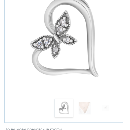
Принимаем банковские карты: