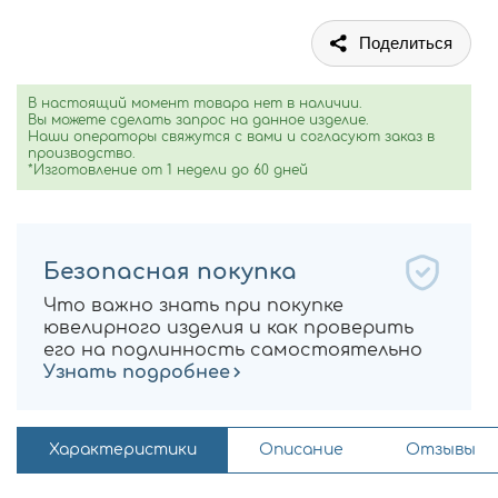
Поделиться
В настоящий момент товара нет в наличии.
Вы можете сделать запрос на данное изделие.
Наши операторы свяжутся с вами и согласуют заказ в
производство.
*Изготовление от 1 недели до 60 дней
Безопасная покупка
Что важно знать при покупке
ювелирного изделия и как проверить
его на подлинность самостоятельно
Узнать подробнее
Характеристики
Описание
Отзывы