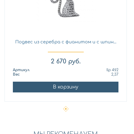
Подвес из серебра с фианитом и с шпин...
2 670
руб.
Артикул
llp 492
Вес
2,37
В корзину