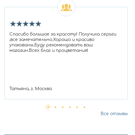
★
★
★
★
★
Спасибо большое за красоту! Получила серьги
,все замечательно.Хорошо и красиво
упакованы.Буду рекомендовать ваш
магазин.Всех благ и процветания!
Татьяна, г. Москва
Все отзывы