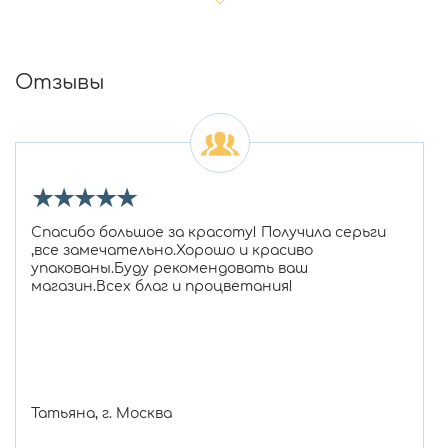
Отзывы
★
★
★
★
★
Спасибо большое за красоту! Получила серьги
,все замечательно.Хорошо и красиво
упакованы.Буду рекомендовать ваш
магазин.Всех благ и процветания!
Татьяна, г. Москва