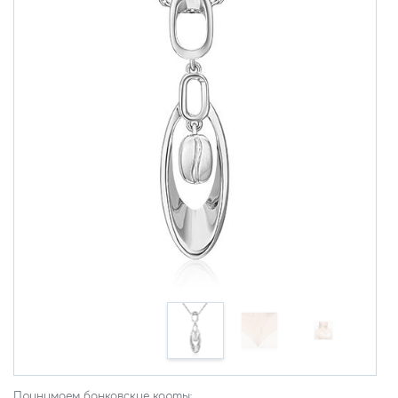
Принимаем банковские карты: