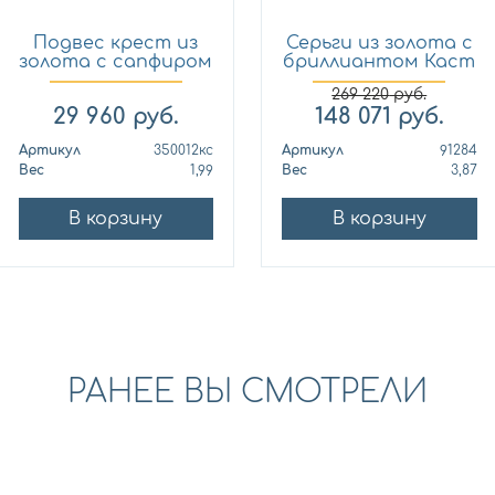
Подвес крест из
Серьги из золота с
золота с сапфиром
бриллиантом Каст
Кло...
ю...
269 220
руб.
29 960
руб.
148 071
руб.
Артикул
350012кс
Артикул
91284
Вес
1,99
Вес
3,87
В корзину
В корзину
РАНЕЕ ВЫ СМОТРЕЛИ