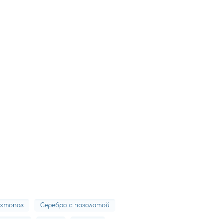
ухтопаз
Серебро с позолотой