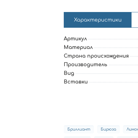
Характеристики
Артикул
Материал
Страна происхождения
Производитель
Вид
Вставки
Бриллиант
Бирюза
Лимо