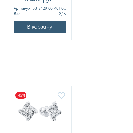
Артикул
03-3429-00-401-0200
Артикул
llp 30
Вес
3,15
Вес
В корзину
В корзину
-45%