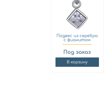
Подвес из серебра
с фианитом
Силверк ...
Под заказ
В корзину