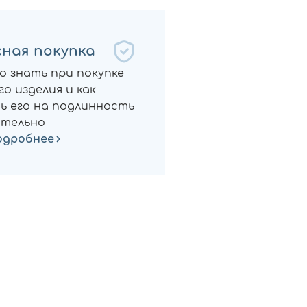
ная покупка
о знать при покупке
о изделия и как
ь его на подлинность
тельно
одробнее