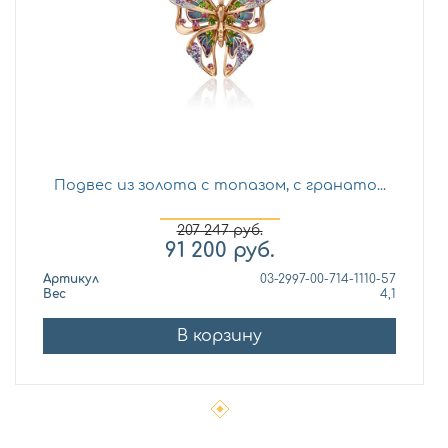
Подвес из золота с топазом, с гранато...
207 247
руб.
91 200
руб.
Артикул
03-2997-00-714-1110-57
Вес
4,1
В корзину