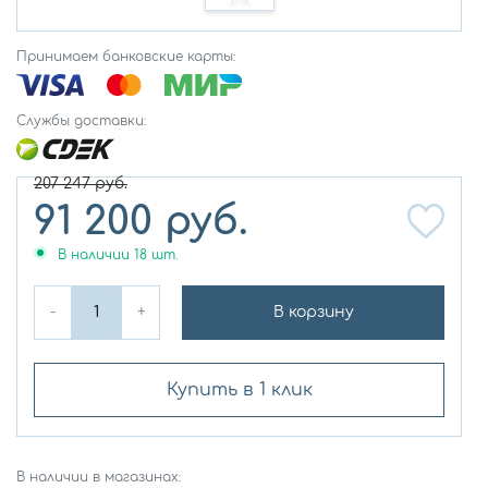
Принимаем банковские карты:
Службы доставки:
207 247
руб.
91 200
руб.
В наличии
18
шт.
-
+
В корзину
Купить в 1 клик
В наличии в магазинах: