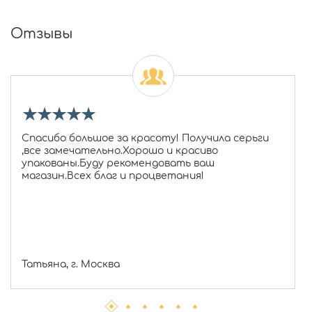
Отзывы
★
★
★
★
★
Спасибо большое за красоту! Получила серьги
,все замечательно.Хорошо и красиво
упакованы.Буду рекомендовать ваш
магазин.Всех благ и процветания!
Татьяна, г. Москва