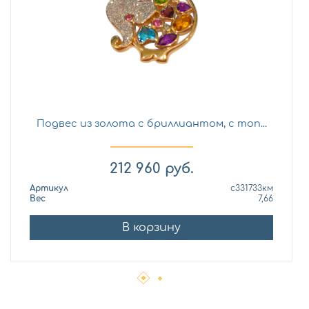
Подвес из золота с бриллиантом, с топ...
212 960
руб.
Артикул
с331733км
Вес
7,66
В корзину