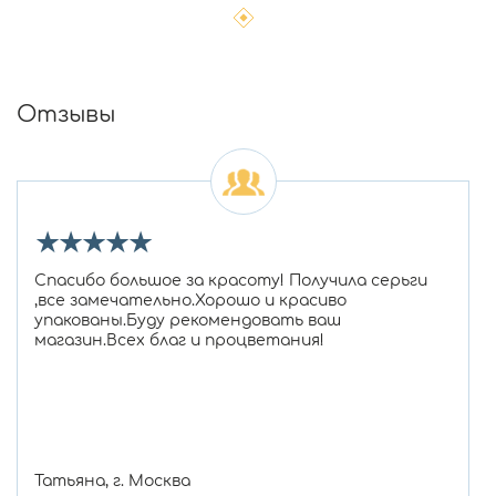
Отзывы
★
★
★
★
★
Спасибо большое за красоту! Получила серьги
,все замечательно.Хорошо и красиво
упакованы.Буду рекомендовать ваш
магазин.Всех благ и процветания!
Татьяна, г. Москва