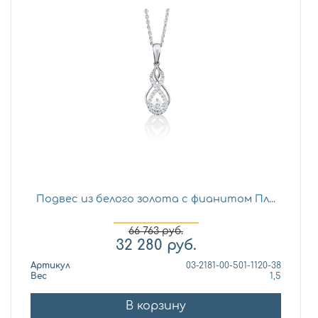
Подвес из белого золота с фианитом Пл...
66 763
руб.
32 280
руб.
Артикул
03-2181-00-501-1120-38
Вес
1,5
В корзину