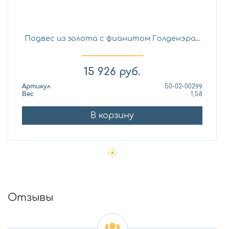
Подвес из золота с фианитом Голденэра...
15 926
руб.
Артикул
50-02-00299
Вес
1,58
В корзину
Отзывы