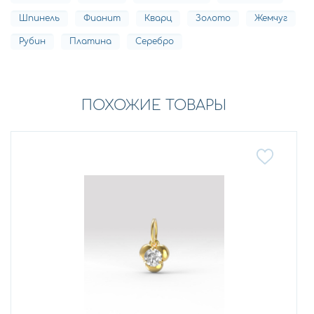
Шпинель
Фианит
Кварц
Золото
Жемчуг
Рубин
Платина
Серебро
ПОХОЖИЕ ТОВАРЫ