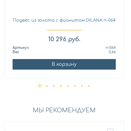
Подвес из золота с фианитом DILANA п-064
10 296
руб.
Артикул
п-064
Вес
0,66
В корзину
МЫ РЕКОМЕНДУЕМ