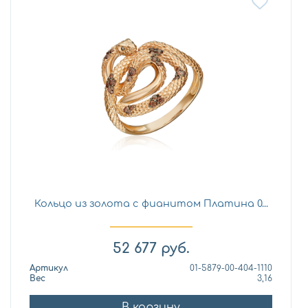
Кольцо из золота с фианитом Платина 0...
52 677
руб.
Артикул
01-5879-00-404-1110
Вес
3,16
В корзину