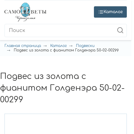
Каталог
Главная страница
Каталог
Подвески
Подвес из золота с фианитом Голденэра 50-02-00299
Подвес из золота с
фианитом Голденэра 50-02-
00299