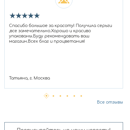
★
★
★
★
★
Спасибо большое за красоту! Получила серьги
,все замечательно.Хорошо и красиво
упакованы.Буду рекомендовать ваш
магазин.Всех благ и процветания!
Татьяна, г. Москва
Все отзывы