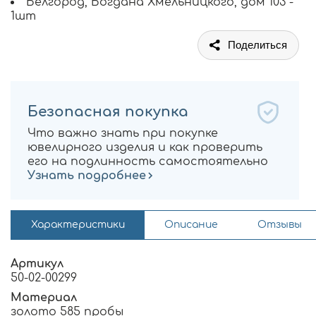
Белгород, Богдана Хмельницкого, дом 103 -
1шт
Поделиться
Безопасная покупка
Что важно знать при покупке
ювелирного изделия и как проверить
его на подлинность самостоятельно
Узнать подробнее
Характеристики
Описание
Отзывы
Артикул
50-02-00299
Материал
золото 585 пробы