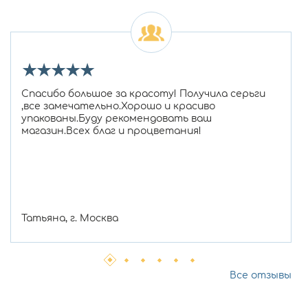
★
★
★
★
★
Спасибо большое за красоту! Получила серьги
,все замечательно.Хорошо и красиво
упакованы.Буду рекомендовать ваш
магазин.Всех благ и процветания!
Татьяна, г. Москва
Все отзывы