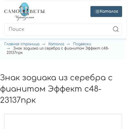
Каталог
Главная страница
Каталог
Подвески
Знак зодиака из серебра с фианитом Эффект с48-
23137прк
Знак зодиака из серебра с
фианитом Эффект с48-
23137прк