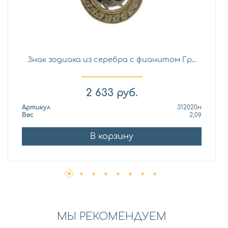
Знак зодиака из серебра с фианитом Гр...
2 633
руб.
Артикул
312020н
Вес
2,09
В корзину
МЫ РЕКОМЕНДУЕМ