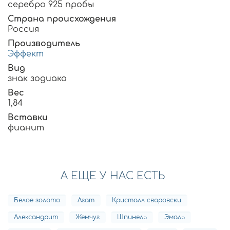
серебро 925 пробы
Страна происхождения
Россия
Производитель
Эффект
Вид
знак зодиака
Вес
1,84
Вставки
фианит
А ЕЩЕ У НАС ЕСТЬ
Белое золото
Агат
Кристалл сваровски
Александрит
Жемчуг
Шпинель
Эмаль