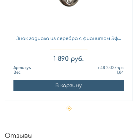
Знак зодиака из серебра с фианитом Эф...
1 890
руб.
Артикул
с48-23137прк
Вес
1,84
В корзину
Отзывы