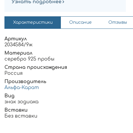
Узнать подробнее
Характеристики
Описание
Отзывы
Артикул
2034584/9ж
Материал
серебро 925 пробы
Страна происхождения
Россия
Производитель
Альфа-Карат
Вид
знак зодиака
Вставки
Без вставки