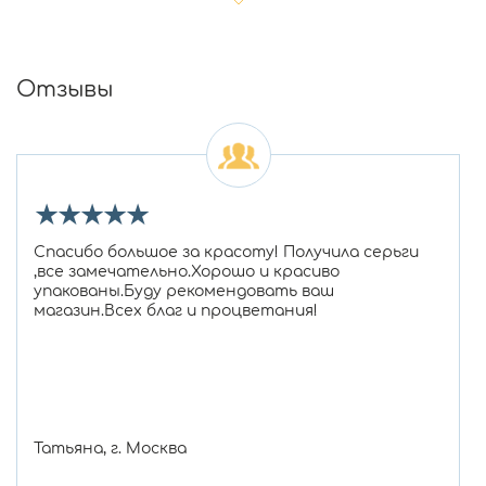
Отзывы
★
★
★
★
★
Спасибо большое за красоту! Получила серьги
,все замечательно.Хорошо и красиво
упакованы.Буду рекомендовать ваш
магазин.Всех благ и процветания!
Татьяна, г. Москва