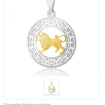
Принимаем банковские карты: