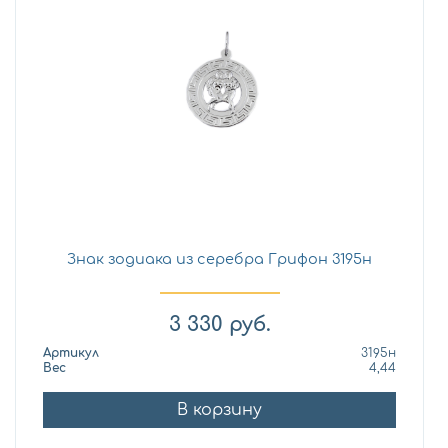
Знак зодиака из серебра Грифон 3195н
3 330
руб.
Артикул
3195н
Вес
4,44
В корзину