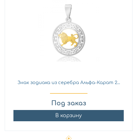
Знак зодиака из серебра Альфа-Карат 2...
Под заказ
В корзину