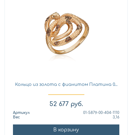
Кольцо из золота с фианитом Платина 0...
52 677
руб.
Артикул
01-5879-00-404-1110
Вес
3,16
В корзину