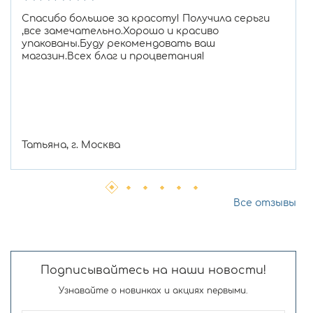
Спасибо большое за красоту! Получила серьги
,все замечательно.Хорошо и красиво
упакованы.Буду рекомендовать ваш
магазин.Всех благ и процветания!
Татьяна, г. Москва
Все отзывы
Подписывайтесь на наши новости!
Узнавайте о новинках и акциях первыми.