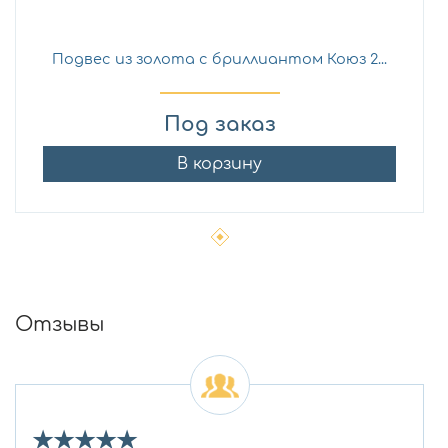
Подвес из золота с бриллиантом Коюз 2...
Под заказ
В корзину
Отзывы
★
★
★
★
★