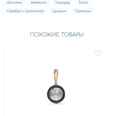
Шпинель
Аметист
Изумруд
Топаз
Серебро с позолотой
Цитрин
Турмалин
ПОХОЖИЕ ТОВАРЫ