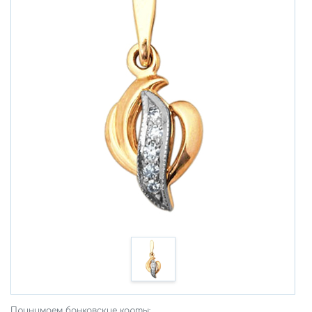
Принимаем банковские карты: