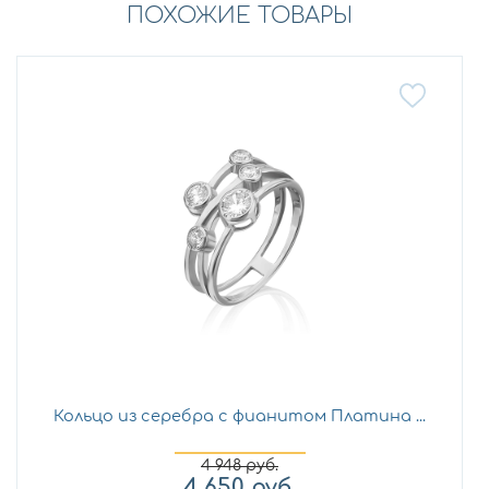
ПОХОЖИЕ ТОВАРЫ
Кольцо из серебра с фианитом Платина ...
4 948
руб.
4 650
руб.