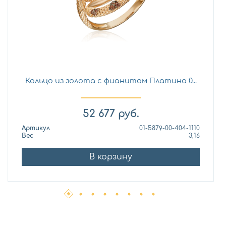
Кольцо из золота с фианитом Платина 0...
52 677
руб.
Артикул
01-5879-00-404-1110
Вес
3,16
В корзину