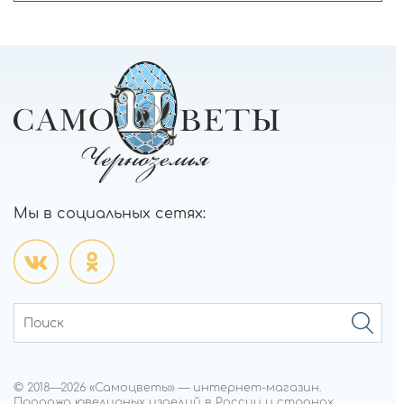
Мы в социальных сетях:
© 2018—
2026
«Самоцветы»
—
интернет-магазин.
Продажа ювелирных изделий в России и странах