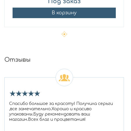
Под заказ
В корзину
Отзывы
★
★
★
★
★
Спасибо большое за красоту! Получила серьги
,все замечательно.Хорошо и красиво
упакованы.Буду рекомендовать ваш
магазин.Всех благ и процветания!