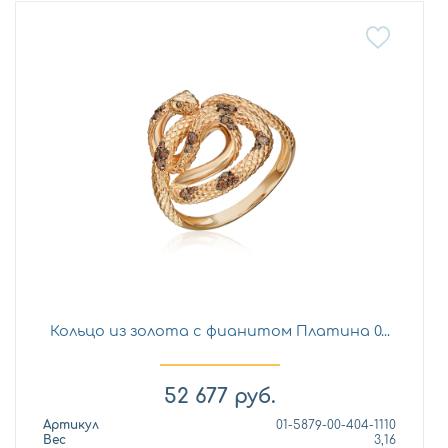
Кольцо из золота с фианитом Платина 0...
52 677
руб.
Артикул
01-5879-00-404-1110
Вес
3,16