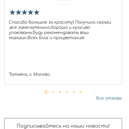
★
★
★
★
★
Спасибо большое за красоту! Получила серьги
,все замечательно.Хорошо и красиво
упакованы.Буду рекомендовать ваш
магазин.Всех благ и процветания!
Татьяна, г. Москва
Все отзывы
Подписывайтесь на наши новости!