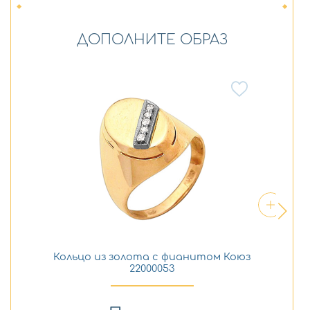
ДОПОЛНИТЕ ОБРАЗ
Кольцо из золота с фианитом Коюз
Сер
22000053