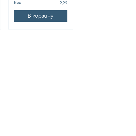
Вес
2,29
Вес
10
В корзину
В корзину