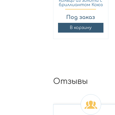
Кольцо из золота с
бриллиантом Коюз
2...
Под заказ
В корзину
Отзывы