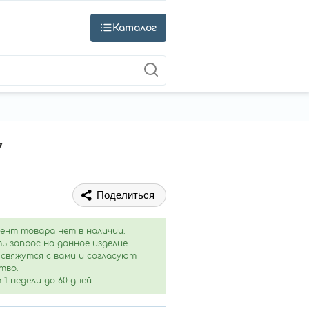
Каталог
7
Поделиться
ент товара нет в наличии.
ь запрос на данное изделие.
свяжутся с вами и согласуют
тво.
1 недели до 60 дней