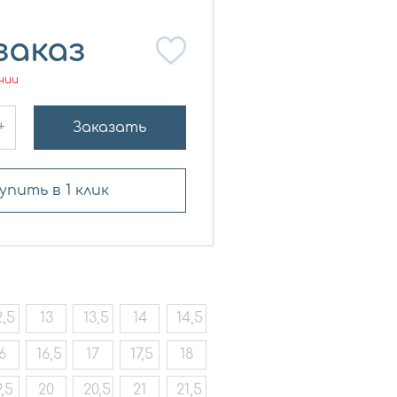
заказ
чии
+
Заказать
упить в 1 клик
2,5
13
13,5
14
14,5
6
16,5
17
17,5
18
9,5
20
20,5
21
21,5