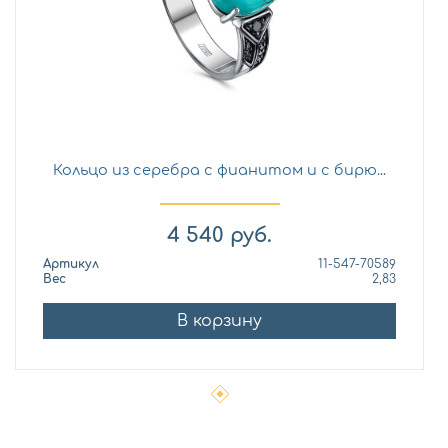
Кольцо из серебра с фианитом и с бирю...
4 540
руб.
Артикул
11-547-70589
Вес
2,83
В корзину