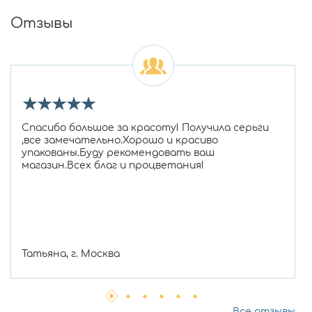
Отзывы
★
★
★
★
★
Спасибо большое за красоту! Получила серьги
,все замечательно.Хорошо и красиво
упакованы.Буду рекомендовать ваш
магазин.Всех благ и процветания!
Татьяна, г. Москва
Все отзывы