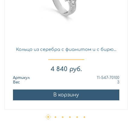
Кольцо из серебра с фианитом и с бирю...
4 840
руб.
Артикул
11-547-70100
Вес
3
В корзину