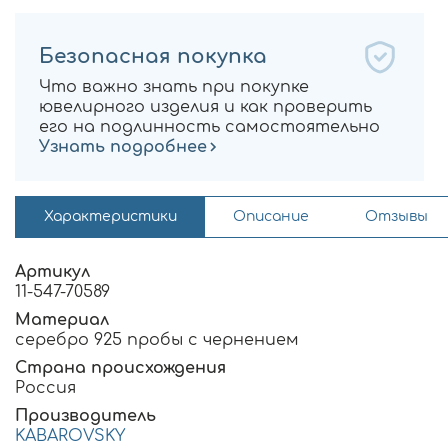
Безопасная покупка
Что важно знать при покупке
ювелирного изделия и как проверить
его на подлинность самостоятельно
Узнать подробнее
Характеристики
Описание
Отзывы
Артикул
11-547-70589
Материал
серебро 925 пробы с чернением
Страна происхождения
Россия
Производитель
KABAROVSKY