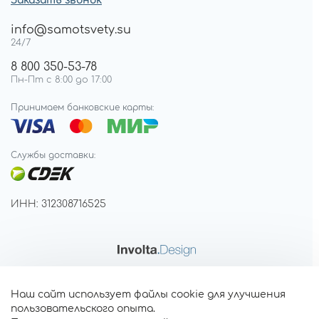
Заказать звонок
info@samotsvety.su
24/7
8 800 350-53-78
Пн-Пт с 8:00 до 17:00
Принимаем банковские карты:
Службы доставки:
ИНН: 312308716525
Наш сайт использует файлы cookie для улучшения
пользовательского опыта.