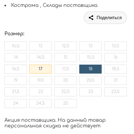
Кострома , Склады поставщика
Поделиться
Размер:
б/р
12
12,5
13
13,5
14
14,5
15
15,5
16
16,5
17
17,5
18
18,5
19
19,5
20
20,5
21
21,5
22
22,5
23
23,5
24
24,5
25
Акция поставщика. На данный товар
персональная скидка не действует