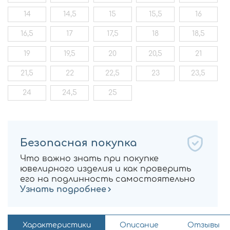
14
14,5
15
15,5
16
16,5
17
17,5
18
18,5
19
19,5
20
20,5
21
21,5
22
22,5
23
23,5
24
24,5
25
Безопасная покупка
Что важно знать при покупке
ювелирного изделия и как проверить
его на подлинность самостоятельно
Узнать подробнее
Характеристики
Описание
Отзывы