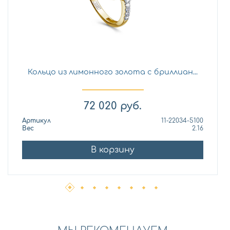
Кольцо из лимонного золота с бриллиан...
72 020
руб.
Артикул
11-22034-5100
Вес
2.16
В корзину