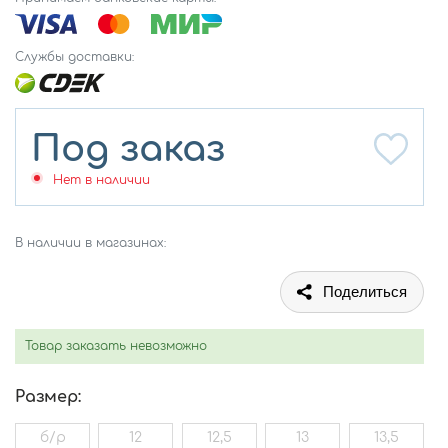
Службы доставки:
Под заказ
Нет в наличии
В наличии в магазинах:
Поделиться
Товар заказать невозможно
Размер:
б/р
12
12,5
13
13,5