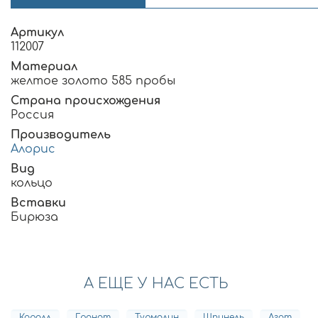
Артикул
112007
Материал
желтое золото 585 пробы
Страна происхождения
Россия
Производитель
Алорис
Вид
кольцо
Вставки
Бирюза
А ЕЩЕ У НАС ЕСТЬ
Коралл
Гранат
Турмалин
Шпинель
Агат