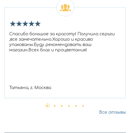
★
★
★
★
★
Спасибо большое за красоту! Получила серьги
,все замечательно.Хорошо и красиво
упакованы.Буду рекомендовать ваш
магазин.Всех благ и процветания!
Татьяна, г. Москва
Все отзывы