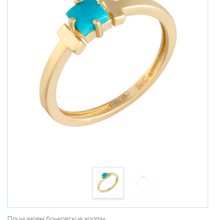
Принимаем банковские карты: