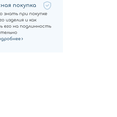
ная покупка
о знать при покупке
о изделия и как
ь его на подлинность
тельно
одробнее