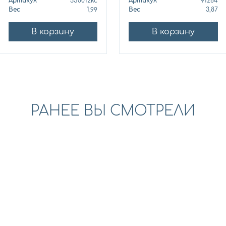
Артикул
350012кс
Артикул
91284
Вес
1,99
Вес
3,87
В корзину
В корзину
РАНЕЕ ВЫ СМОТРЕЛИ