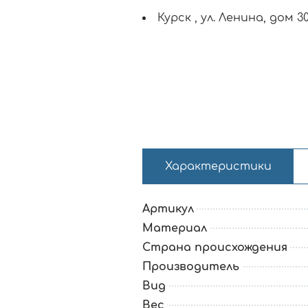
Курск , ул. Ленина, дом 3
Характеристики
Артикул
Материал
Страна происхождения
Производитель
Вид
Вес