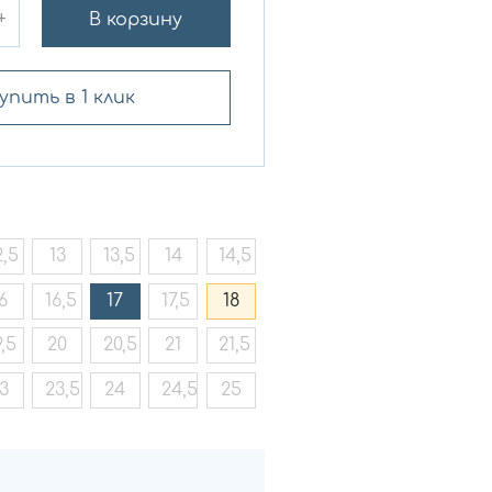
+
В корзину
упить в 1 клик
2,5
13
13,5
14
14,5
6
16,5
17
17,5
18
9,5
20
20,5
21
21,5
3
23,5
24
24,5
25