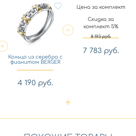
Цена за комплект
Скидка за
комплект 5%
8 193
руб.
7 783
руб.
Кольцо из серебра с
фианитом BERGER
с110059
4 190
руб.