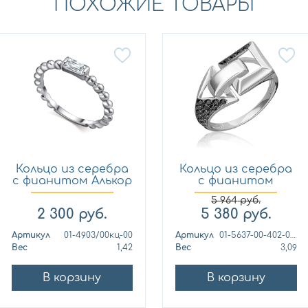
ПОХОЖИЕ ТОВАРЫ
Кольцо из серебра
Кольцо из серебра
с фианитом Алькор
с фианитом
0...
Платина ...
5 964
руб.
2 300
руб.
5 380
руб.
Артикул
01-4903/00кц-00
Артикул
01-5637-00-402-0200
Вес
1,42
Вес
3,09
В корзину
В корзину