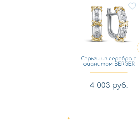
Серьги из серебра с
фианитом BERGER
с120059
4 003
руб.