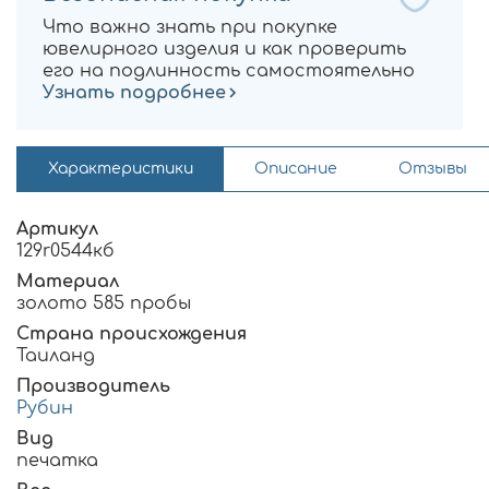
Что важно знать при покупке
ювелирного изделия и как проверить
его на подлинность самостоятельно
Узнать подробнее
Характеристики
Описание
Отзывы
Артикул
129r0544кб
Материал
золото 585 пробы
Страна происхождения
Таиланд
Производитель
Рубин
Вид
печатка