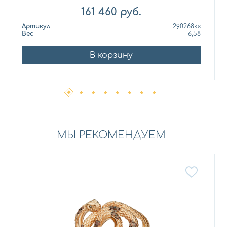
161 460
руб.
Артикул
290268кг
Вес
6,58
В корзину
МЫ РЕКОМЕНДУЕМ