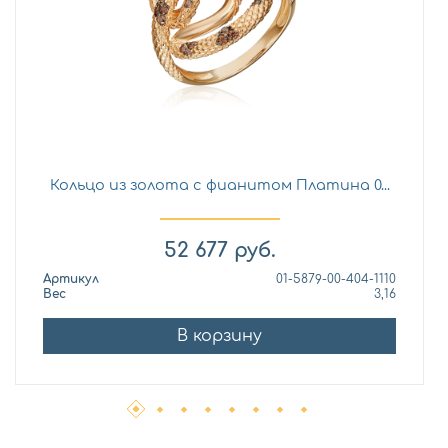
Кольцо из золота с фианитом Платина 0...
52 677
руб.
Артикул
01-5879-00-404-1110
Вес
3,16
В корзину