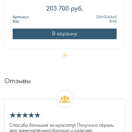
203 700
руб.
Артикул
129r0544кб
Вес
8,86
В корзину
Отзывы
★
★
★
★
★
Спасибо большое за красоту! Получила серьги
,все замечательно.Хорошо и красиво