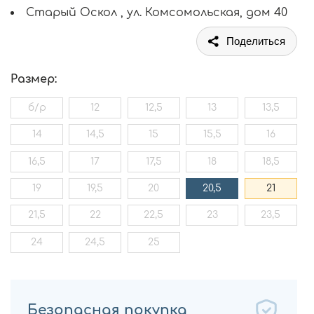
Старый Оскол , ул. Комсомольская, дом 40
Поделиться
Размер:
б/р
12
12,5
13
13,5
14
14,5
15
15,5
16
16,5
17
17,5
18
18,5
19
19,5
20
20,5
21
21,5
22
22,5
23
23,5
24
24,5
25
Безопасная покупка