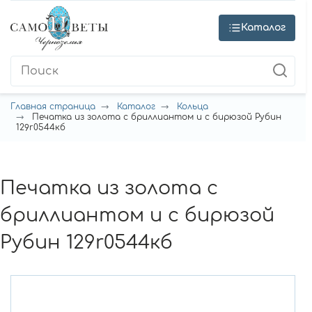
Каталог
Главная страница
Каталог
Кольца
Печатка из золота с бриллиантом и с бирюзой Рубин
129r0544кб
Печатка из золота с
бриллиантом и с бирюзой
Рубин 129r0544кб