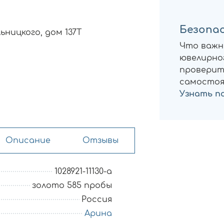
Безопас
ьницкого, дом 137Т
Что важн
ювелирног
проверит
самостоя
Узнать п
Описание
Отзывы
1028921-11130-a
золото 585 пробы
Россия
Арина