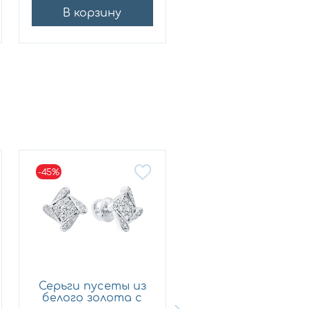
В корзину
В корзину
-45%
Серьги пусеты из
Кольцо из
белого золота с
лимонного золот