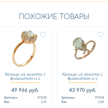
ПОХОЖИЕ ТОВАРЫ
Кольцо из золота с
Кольцо из золота с
фианитом и с
фианитом и с
амети...
амети...
49 966
руб.
43 970
руб.
Артикул
011038
Артикул
011068
Вес
3,32
Вес
2,45