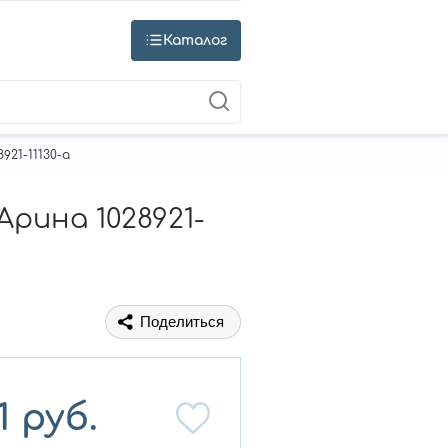
Каталог
21-11130-a
рина 1028921-
Поделиться
1
руб.