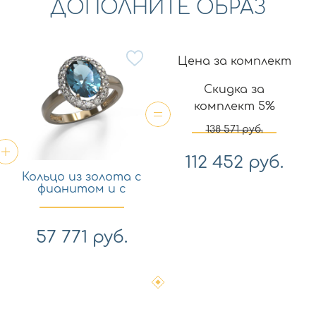
ДОПОЛНИТЕ ОБРАЗ
Цена за комплект
Скидка за
комплект 5%
138 571
руб.
112 452
руб.
Кольцо из золота с
фианитом и с
аметистом Арина
1028921-11130-a
57 771
руб.