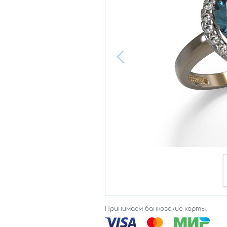
Принимаем банковские карты: