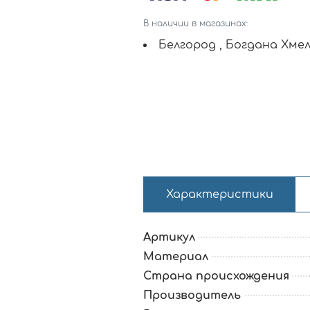
В наличии в магазинах:
Белгород , Богдана Хмел
Характеристики
Артикул
Материал
Страна происхождения
Производитель