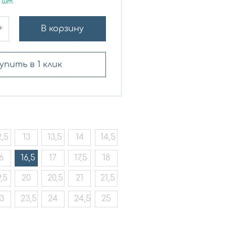
шт.
+
В корзину
упить в 1 клик
2,5
13
13,5
14
14,5
6
16,5
17
17,5
18
9,5
20
20,5
21
21,5
3
23,5
24
24,5
25