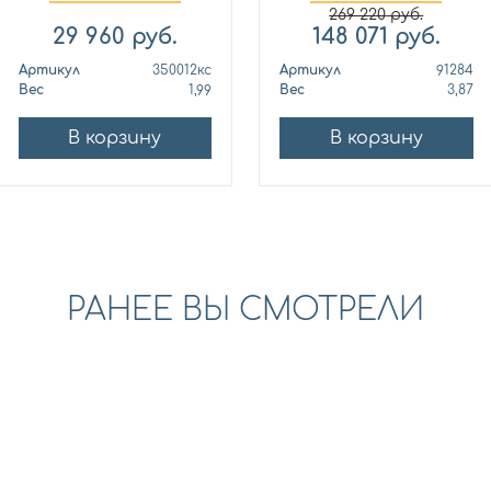
Кло...
ю...
269 220
руб.
29 960
руб.
148 071
руб.
Артикул
350012кс
Артикул
91284
Вес
1,99
Вес
3,87
В корзину
В корзину
РАНЕЕ ВЫ СМОТРЕЛИ