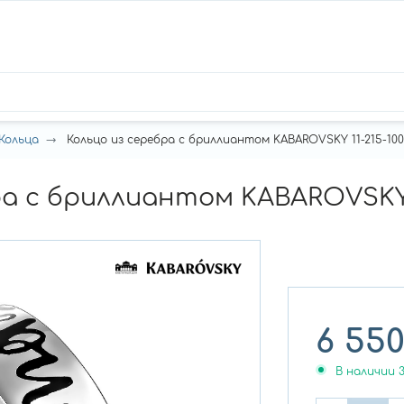
Кольца
Кольцо из серебра с бриллиантом KABAROVSKY 11-215-100
а с бриллиантом KABAROVSKY 1
6 55
В наличии