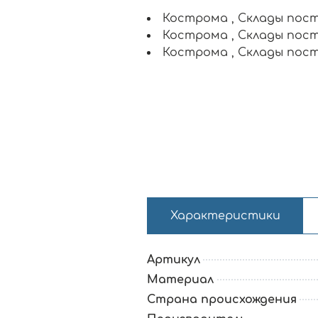
Кострома , Склады пос
Кострома , Склады пос
Кострома , Склады пос
Характеристики
Артикул
Материал
Страна происхождения