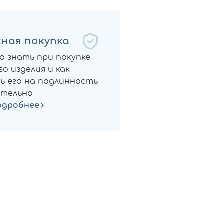
ная покупка
о знать при покупке
о изделия и как
ь его на подлинность
тельно
одробнее