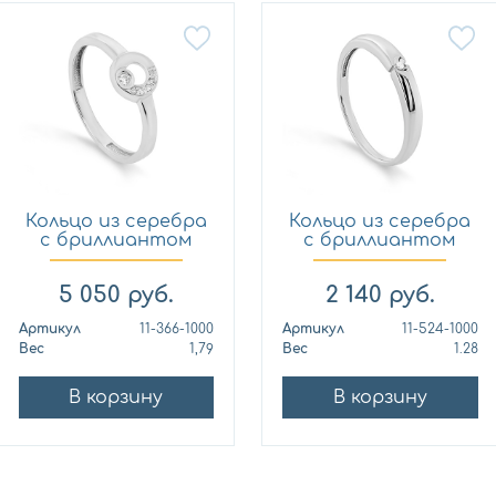
Кольцо из серебра
Кольцо из серебра
с бриллиантом
с бриллиантом
KABAR...
KABAR...
5 050
руб.
2 140
руб.
Артикул
11-366-1000
Артикул
11-524-1000
Вес
1,79
Вес
1.28
В корзину
В корзину