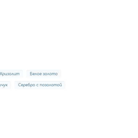
Хризолит
Белое золото
учук
Серебро с позолотой