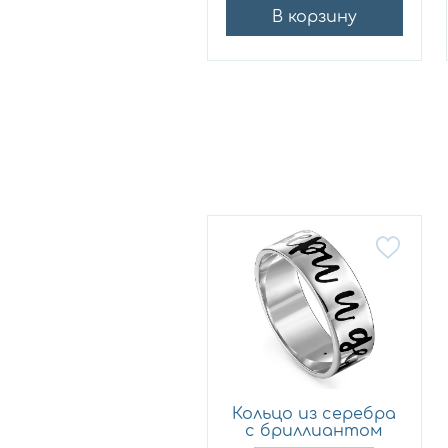
В корзину
В корзину
Кольцо из серебра
с бриллиантом
KABAR...