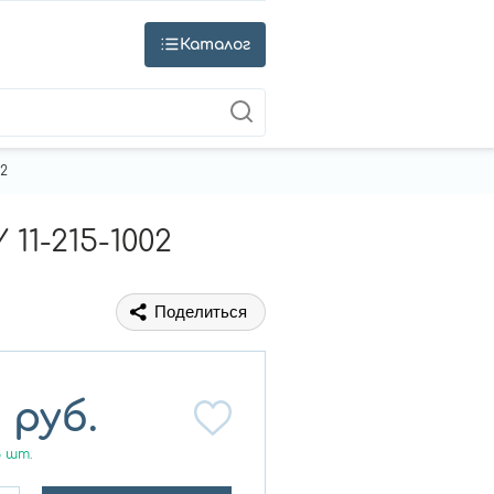
Каталог
2
1-215-1002
Поделиться
0
руб.
3
шт.