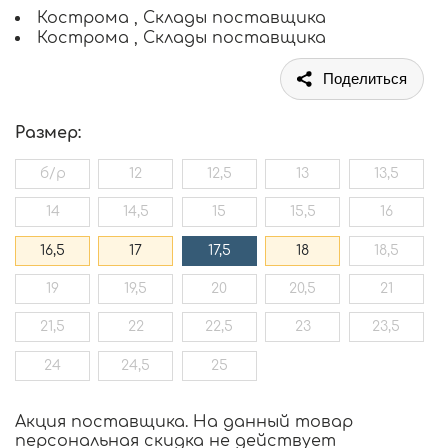
Кострома , Склады поставщика
Кострома , Склады поставщика
Поделиться
Размер:
б/р
12
12,5
13
13,5
14
14,5
15
15,5
16
16,5
17
17,5
18
18,5
19
19,5
20
20,5
21
21,5
22
22,5
23
23,5
24
24,5
25
Акция поставщика. На данный товар
персональная скидка не действует