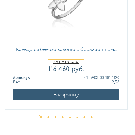
Кольцо из белого золота с бриллиантом...
226 060
руб.
116 460
руб.
Артикул
01-5903-00-101-1120
Вес
2,58
В корзину