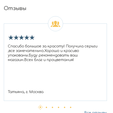
Отзывы
★
★
★
★
★
Спасибо большое за красоту! Получила серьги
,все замечательно.Хорошо и красиво
упакованы.Буду рекомендовать ваш
магазин.Всех благ и процветания!
Татьяна, г. Москва
Все отзывы