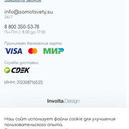
Заказать звонок
info@samotsvety.su
24/7
8 800 350-53-78
Пн-Пт с 8:00 до 17:00
Принимаем банковские карты:
Службы доставки:
ИНН: 312308716525
Наш сайт использует файлы cookie для улучшения
пользовательского опыта.