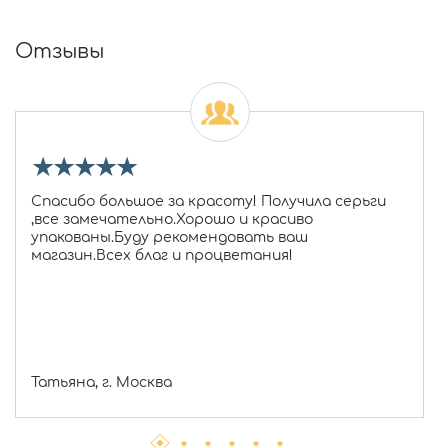
Отзывы
★
★
★
★
★
Спасибо большое за красоту! Получила серьги
,все замечательно.Хорошо и красиво
упакованы.Буду рекомендовать ваш
магазин.Всех благ и процветания!
Татьяна, г. Москва