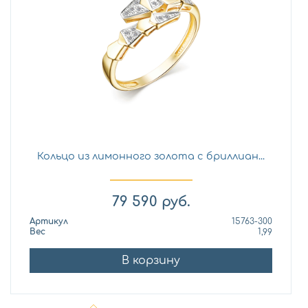
Кольцо из лимонного золота с бриллиан...
79 590
руб.
Артикул
15763-300
Вес
1,99
В корзину