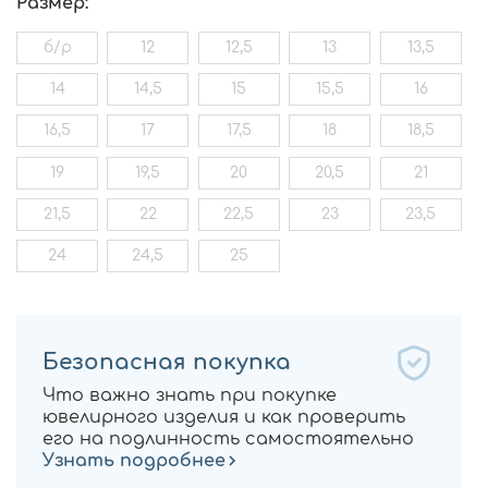
Размер:
б/р
12
12,5
13
13,5
14
14,5
15
15,5
16
16,5
17
17,5
18
18,5
19
19,5
20
20,5
21
21,5
22
22,5
23
23,5
24
24,5
25
Безопасная покупка
Что важно знать при покупке
ювелирного изделия и как проверить
его на подлинность самостоятельно
Узнать подробнее