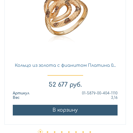
Кольцо из золота с фианитом Платина 0...
52 677
руб.
Артикул
01-5879-00-404-1110
Вес
3,16
В корзину