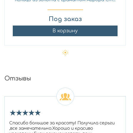
Под заказ
В корзину
Отзывы
★
★
★
★
★
Спасибо большое за красоту! Получила серьги
,все замечательно.Хорошо и красиво