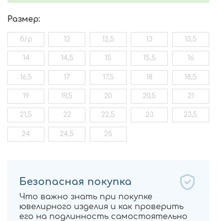
Размер:
б/р
12
12,5
13
13,5
14
14,5
15
15,5
16
16,5
17
17,5
18
18,5
19
19,5
20
20,5
21
21,5
22
22,5
23
23,5
24
24,5
25
Безопасная покупка
Что важно знать при покупке
ювелирного изделия и как проверить
его на подлинность самостоятельно