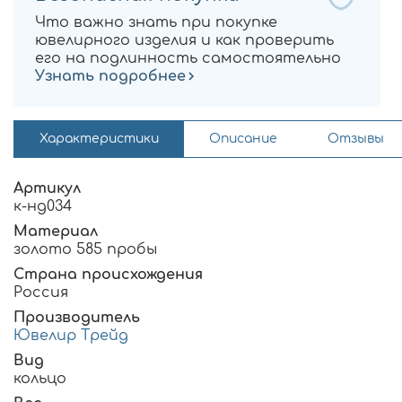
Что важно знать при покупке
ювелирного изделия и как проверить
его на подлинность самостоятельно
Узнать подробнее
Характеристики
Описание
Отзывы
Артикул
к-нд034
Материал
золото 585 пробы
Страна происхождения
Россия
Производитель
Ювелир Трейд
Вид
кольцо