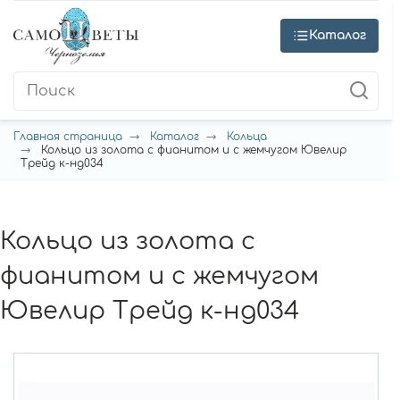
Каталог
Главная страница
Каталог
Кольца
Кольцо из золота с фианитом и с жемчугом Ювелир
Трейд к-нд034
Кольцо из золота с
фианитом и с жемчугом
Ювелир Трейд к-нд034