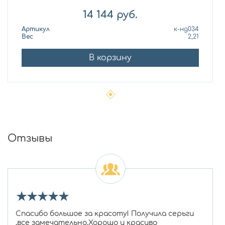
14 144
руб.
Артикул
к-нд034
Вес
2,21
В корзину
Отзывы
★
★
★
★
★
Спасибо большое за красоту! Получила серьги
,все замечательно.Хорошо и красиво