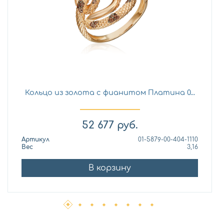
Кольцо из золота с фианитом Платина 0...
52 677
руб.
Артикул
01-5879-00-404-1110
Вес
3,16
В корзину