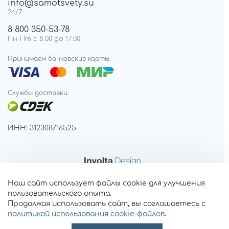
info@samotsvety.su
24/7
8 800 350-53-78
Пн-Пт с 8:00 до 17:00
Принимаем банковские карты:
Службы доставки:
ИНН: 312308716525
Наш сайт использует файлы cookie для улучшения
пользовательского опыта.
Продолжая использовать сайт, вы соглашаетесь с
политикой использования cookie-файлов
.