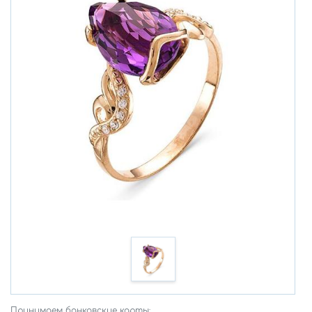
Принимаем банковские карты: