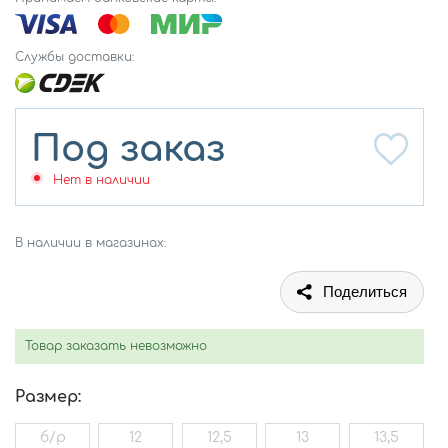
Службы доставки:
Под заказ
Нет в наличии
В наличии в магазинах:
Поделиться
Товар заказать невозможно
Размер:
б/р
12
12,5
13
13,5