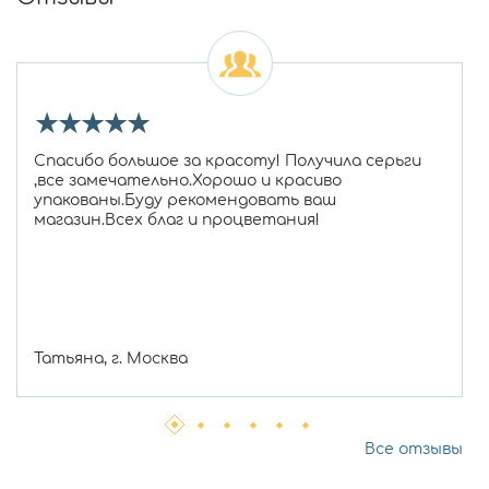
★
★
★
★
★
Спасибо большое за красоту! Получила серьги
,все замечательно.Хорошо и красиво
упакованы.Буду рекомендовать ваш
магазин.Всех благ и процветания!
Татьяна, г. Москва
Все отзывы