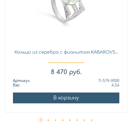
Кольцо из серебра с фианитом KABAROVS...
8 470
руб.
Артикул
11-579-9000
Вес
4,56
В корзину