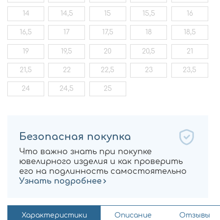
14
14,5
15
15,5
16
16,5
17
17,5
18
18,5
19
19,5
20
20,5
21
21,5
22
22,5
23
23,5
24
24,5
25
Безопасная покупка
Что важно знать при покупке
ювелирного изделия и как проверить
его на подлинность самостоятельно
Узнать подробнее
Характеристики
Описание
Отзывы