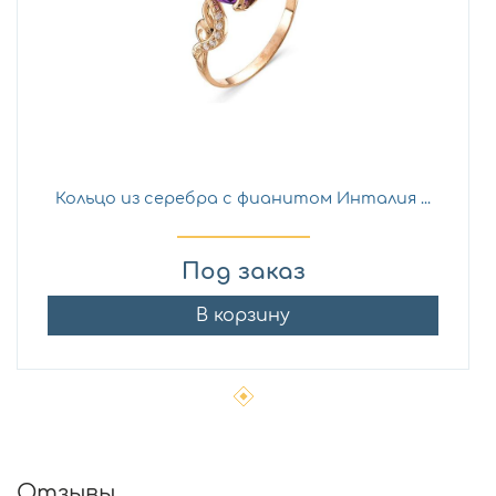
Кольцо из серебра с фианитом Инталия ...
Под заказ
В корзину
Отзывы