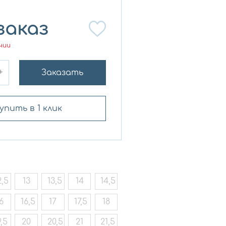
заказ
чии
+
Заказать
упить в 1 клик
2,5
13
13,5
14
14,5
6
16,5
17
17,5
18
9,5
20
20,5
21
21,5