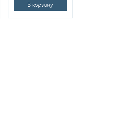
В корзину
В корзину