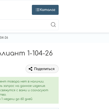
Каталог
04-26
лиант 1-104-26
Поделиться
ент товара нет в наличии.
ь запрос на данное изделие.
свяжутся с вами и согласуют
тво.
1 недели до 60 дней