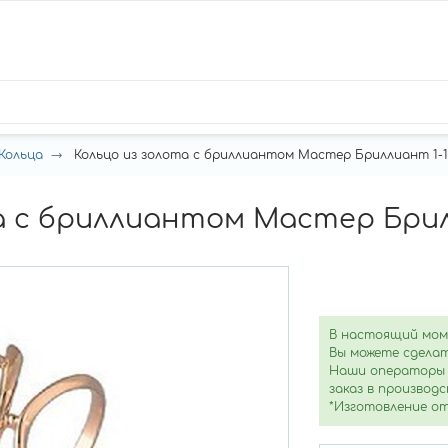
Кольца
Кольцо из золота с бриллиантом Мастер Бриллиант 1-1
а с бриллиантом Мастер Брил
В настоящий мом
Вы можете сделат
Наши операторы 
заказ в производс
*Изготовление от 