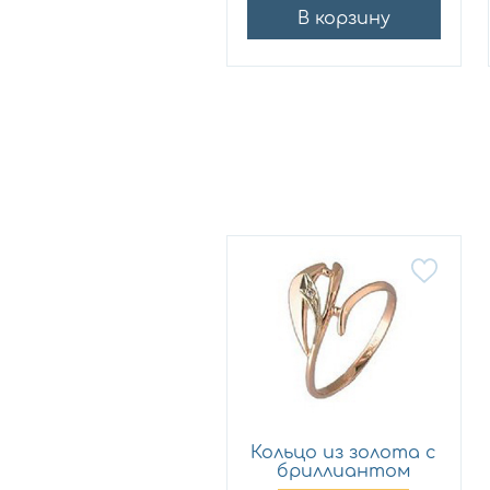
В корзину
В корзину
Кольцо из золота с
бриллиантом
Мастер...