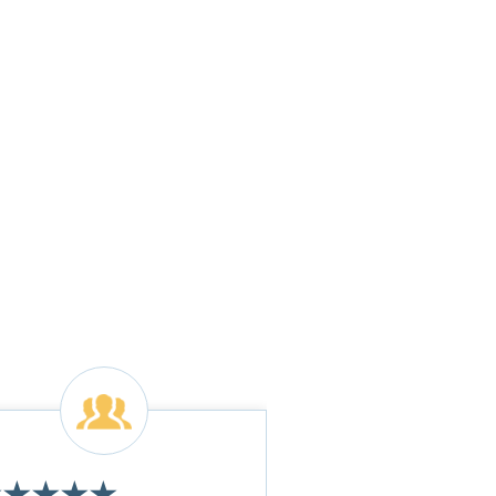
★
★
★
★
★
★
★
★
★
★