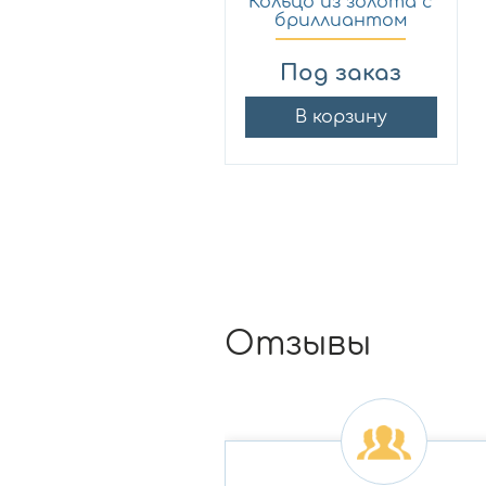
Кольцо из золота с
бриллиантом
МЭЮЗ 0...
Под заказ
В корзину
Отзывы