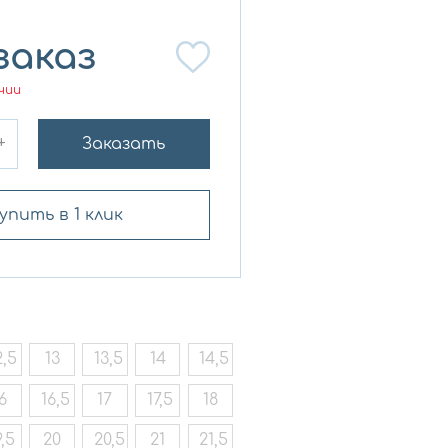
заказ
чии
+
Заказать
упить в 1 клик
2,5
13
13,5
14
14,5
6
16,5
17
17,5
18
9,5
20
20,5
21
21,5