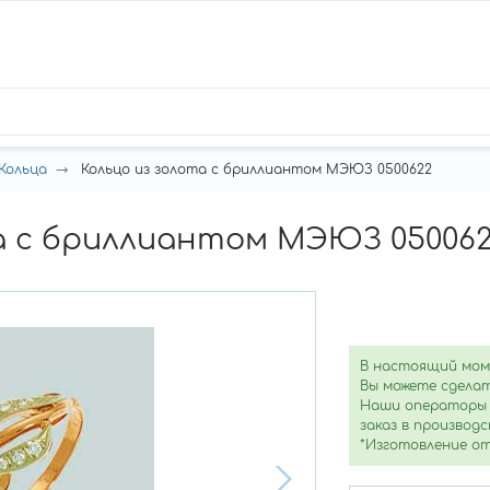
Кольца
Кольцо из золота с бриллиантом МЭЮЗ 0500622
а с бриллиантом МЭЮЗ 05006
В настоящий мом
Вы можете сделат
Наши операторы 
заказ в производс
*Изготовление от 