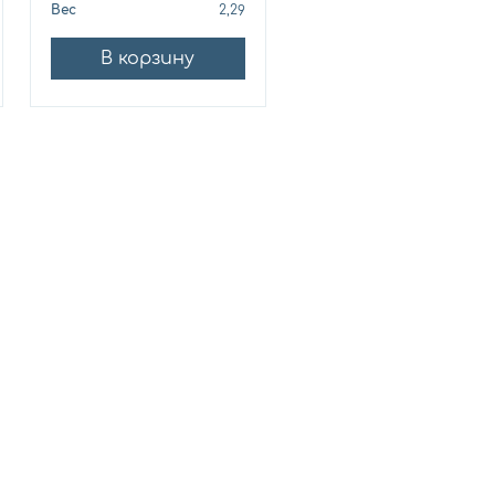
Вес
2,29
Вес
10
В корзину
В корзину