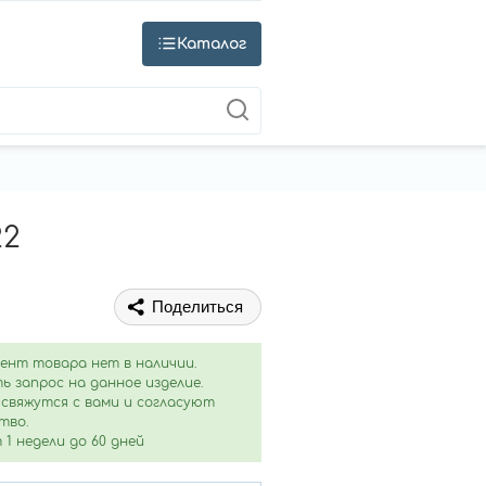
Каталог
22
Поделиться
ент товара нет в наличии.
ь запрос на данное изделие.
свяжутся с вами и согласуют
тво.
1 недели до 60 дней