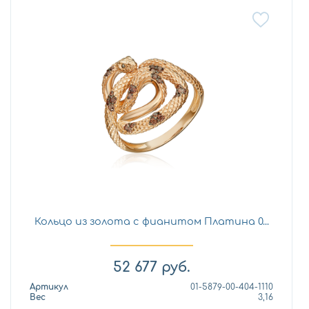
Кольцо из золота с фианитом Платина 0...
52 677
руб.
Артикул
01-5879-00-404-1110
Вес
3,16