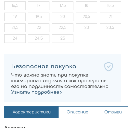
16,5
17
17,5
18
18,5
19
19,5
20
20,5
21
21,5
22
22,5
23
23,5
24
24,5
25
Безопасная покупка
Что важно знать при покупке
ювелирного изделия и как проверить
его на подлинность самостоятельно
Узнать подробнее
Характеристики
Описание
Отзывы