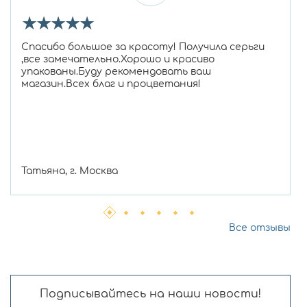
★
★
★
★
★
Спасибо большое за красоту! Получила серьги
,все замечательно.Хорошо и красиво
упакованы.Буду рекомендовать ваш
магазин.Всех благ и процветания!
Татьяна, г. Москва
Все отзывы
Подписывайтесь на наши новости!