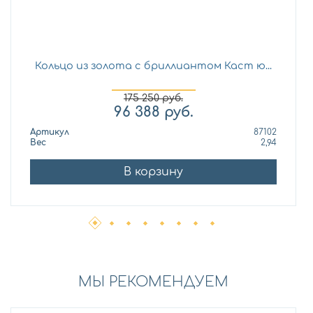
Кольцо из золота с бриллиантом Каст ю...
175 250
руб.
96 388
руб.
Артикул
87102
Вес
2,94
В корзину
МЫ РЕКОМЕНДУЕМ