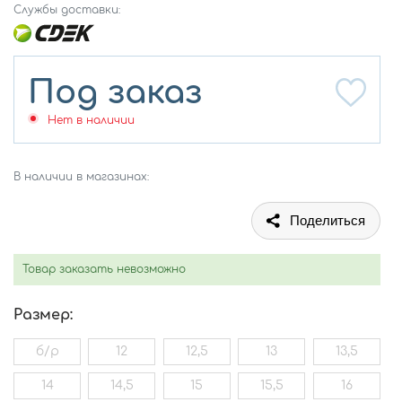
Службы доставки:
Под заказ
Нет в наличии
В наличии в магазинах:
Поделиться
Товар заказать невозможно
Размер:
б/р
12
12,5
13
13,5
14
14,5
15
15,5
16