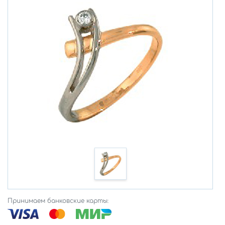
Принимаем банковские карты: