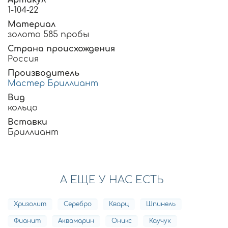
Артикул
1-104-22
Материал
золото 585 пробы
Страна происхождения
Россия
Производитель
Мастер Бриллиант
Вид
кольцо
Вставки
Бриллиант
А ЕЩЕ У НАС ЕСТЬ
Хризолит
Серебро
Кварц
Шпинель
Фианит
Аквамарин
Оникс
Каучук