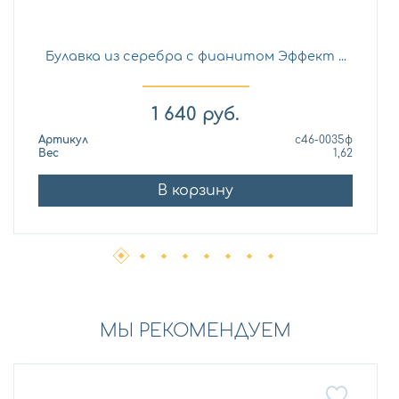
Булавка из серебра с фианитом Эффект ...
1 640
руб.
Артикул
с46-0035ф
Вес
1,62
В корзину
МЫ РЕКОМЕНДУЕМ