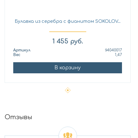
Булавка из серебра с фианитом SOKOLOV...
1 455
руб.
Артикул
94040017
Вес
1,47
В корзину
Отзывы