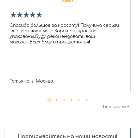
★
★
★
★
★
Спасибо большое за красоту! Получила серьги
,все замечательно.Хорошо и красиво
упакованы.Буду рекомендовать ваш
магазин.Всех благ и процветания!
Татьяна, г. Москва
Все отзывы
Подписывайтесь на наши новости!