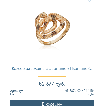
Кольцо из золота с фианитом Платина 0...
52 677
руб.
Артикул
01-5879-00-404-1110
Вес
3,16
В корзину