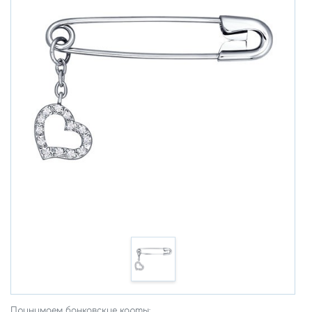
Принимаем банковские карты: