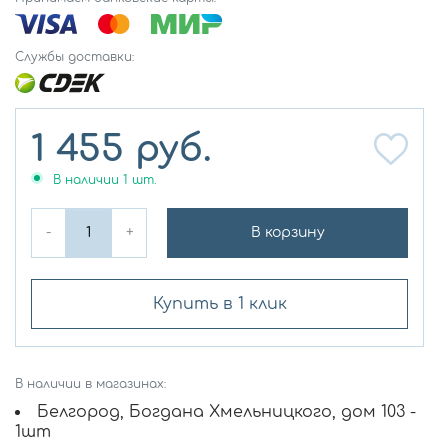
Службы доставки:
1 455
руб.
В наличии
1
шт.
-
+
В корзину
Купить в 1 клик
В наличии в магазинах:
Белгород, Богдана Хмельницкого, дом 103 -
1шт