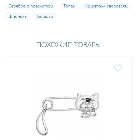
Серебро с позолотой
Топаз
Кристалл сваровски
Шпинель
Бирюза
ПОХОЖИЕ ТОВАРЫ