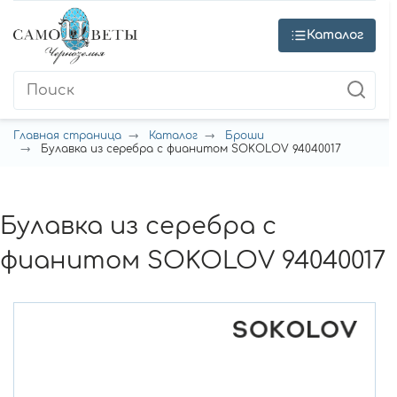
Каталог
Главная страница
Каталог
Броши
Булавка из серебра с фианитом SOKOLOV 94040017
Булавка из серебра с
фианитом SOKOLOV 94040017